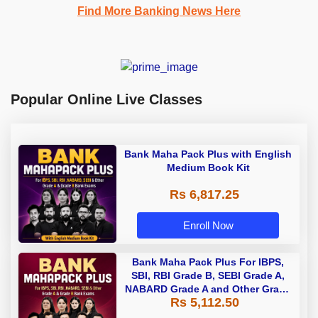
Find More Banking News Here
Popular Online Live Classes
Bank Maha Pack Plus with English
Medium Book Kit
Rs 6,817.25
Enroll Now
Bank Maha Pack Plus For IBPS,
SBI, RBI Grade B, SEBI Grade A,
NABARD Grade A and Other Grade
Rs 5,112.50
A & Grade B Bank Exams