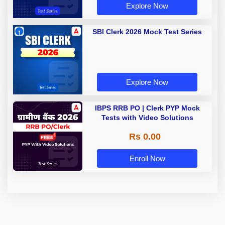
Explore Now
SBI Clerk 2026 Mock Test Series
Explore Now
IBPS RRB PO | Clerk PYP Mock
Tests with Video Solutions
Rs 0.00
Enroll Now