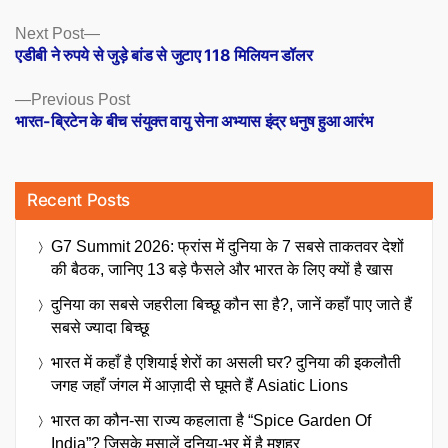
Posts
Next
Next Post
post:
एडीबी ने रुपये से जुड़े बांड से जुटाए 118 मिलियन डॉलर
navigation
Previous
Previous Post
post:
भारत-ब्रिटेन के बीच संयुक्त वायु सेना अभ्यास इंद्र धनुष हुआ आरंभ
Recent Posts
G7 Summit 2026: फ्रांस में दुनिया के 7 सबसे ताकतवर देशों
की बैठक, जानिए 13 बड़े फैसले और भारत के लिए क्यों है खास
दुनिया का सबसे जहरीला बिच्छू कौन सा है?, जानें कहाँ पाए जाते हैं
सबसे ज्यादा बिच्छू
भारत में कहाँ है एशियाई शेरों का असली घर? दुनिया की इकलौती
जगह जहाँ जंगल में आज़ादी से घूमते हैं Asiatic Lions
भारत का कौन-सा राज्य कहलाता है “Spice Garden Of
India”? जिसके मसालें दुनिया-भर में है मशहूर