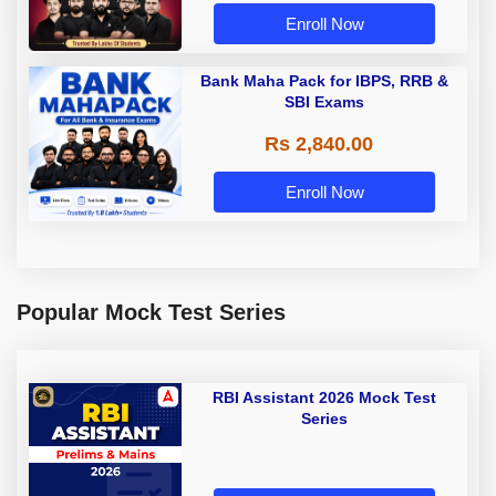
Enroll Now
Bank Maha Pack for IBPS, RRB &
SBI Exams
Rs 2,840.00
Enroll Now
Popular Mock Test Series
RBI Assistant 2026 Mock Test
Series