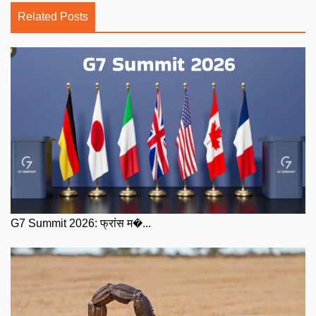
Related Posts
G7 Summit 2026: फ्रांस म�...