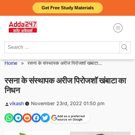
Skip
Get Free Study Materials
to
content
Search
for:
Home
»
रसना के संस्थापक अरीज पिरोजशॉ खंबाटा...
रसना के संस्थापक अरीज पिरोजशॉ खंबाटा का
निधन
Posted
vikash
November 23rd, 2022 01:50 pm
by
Add as a preferred
source on Google