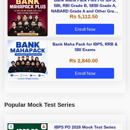
Bank Maha Pack Plus For IBPS,
SBI, RBI Grade B, SEBI Grade A,
NABARD Grade A and Other Grade
Rs 5,112.50
A & Grade B Bank Exams
Enroll Now
Bank Maha Pack for IBPS, RRB &
SBI Exams
Rs 2,840.00
Enroll Now
Popular Mock Test Series
IBPS PO 2026 Mock Test Series