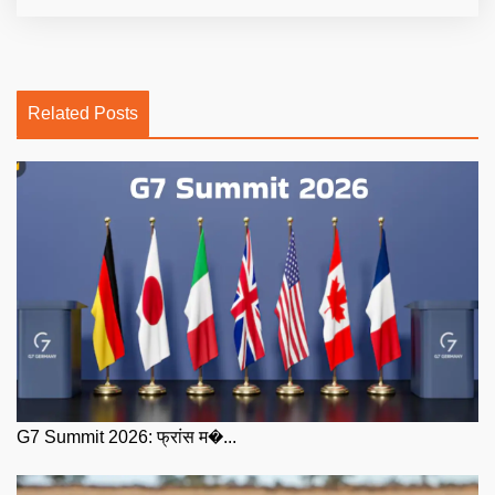
Related Posts
G7 Summit 2026: फ्रांस म�...