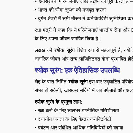
ये अवसंरचना परियोजनाएँ दोहरे उद्देश्य को पूरा करती हैं
• भारत की सीमा सुरक्षा को मजबूत करना
• दुर्गम क्षेत्रों में सभी मौसम में कनेक्टिविटी सुनिश्चित क
रक्षा मंत्री ने कहा कि ये परियोजनाएँ भारतीय सेना और BR
के लिए अपना जीवन समर्पित किया है।
लद्दाख की
श्योक सुरंग
विशेष रूप से महत्वपूर्ण है, क्यों
नागरिक जीवन और सैन्य लॉजिस्टिक्स दोनों प्रभावित होते
श्योक सुरंग: एक ऐतिहासिक उपलब्धि
लेह के पास निर्मित
श्योक सुरंग
इस बार उद्घाटित परियोजना
संभव हो सकेगी, खासकर सर्दियों में जब बर्फबारी और अत्
श्योक सुरंग के प्रमुख लाभ:
• रक्षा बलों के लिए सालभर रणनीतिक गतिशीलता
• स्थानीय जनता के लिए बेहतर कनेक्टिविटी
• पर्यटन और संबंधित आर्थिक गतिविधियों को बढ़ावा