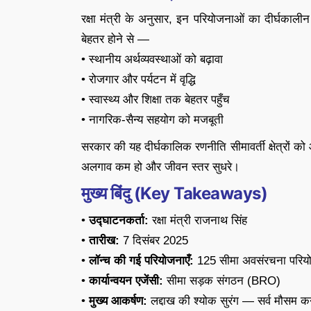
रक्षा मंत्री के अनुसार, इन परियोजनाओं का दीर्घकालीन प
बेहतर होने से —
• स्थानीय अर्थव्यवस्थाओं को बढ़ावा
• रोजगार और पर्यटन में वृद्धि
• स्वास्थ्य और शिक्षा तक बेहतर पहुँच
• नागरिक-सैन्य सहयोग को मजबूती
सरकार की यह दीर्घकालिक रणनीति सीमावर्ती क्षेत्रों क
अलगाव कम हो और जीवन स्तर सुधरे।
मुख्य बिंदु (Key Takeaways)
•
उद्घाटनकर्ता:
रक्षा मंत्री राजनाथ सिंह
•
तारीख:
7 दिसंबर 2025
•
लॉन्च की गई परियोजनाएँ:
125 सीमा अवसंरचना परियो
•
कार्यान्वयन एजेंसी:
सीमा सड़क संगठन (BRO)
•
मुख्य आकर्षण:
लद्दाख की श्योक सुरंग — सर्व मौसम कन