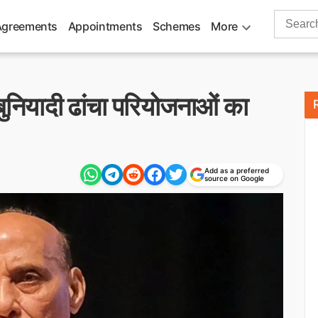
Search
Agreements
Appointments
Schemes
More
for:
ुनियादी ढांचा परियोजनाओं का
Add as a preferred
source on Google