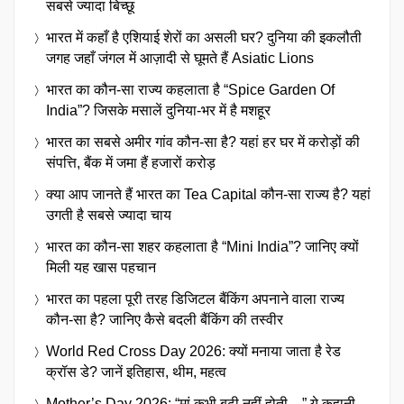
सबसे ज्यादा बिच्छू
भारत में कहाँ है एशियाई शेरों का असली घर? दुनिया की इकलौती
जगह जहाँ जंगल में आज़ादी से घूमते हैं Asiatic Lions
भारत का कौन-सा राज्य कहलाता है “Spice Garden Of
India”? जिसके मसालें दुनिया-भर में है मशहूर
भारत का सबसे अमीर गांव कौन-सा है? यहां हर घर में करोड़ों की
संपत्ति, बैंक में जमा हैं हजारों करोड़
क्या आप जानते हैं भारत का Tea Capital कौन-सा राज्य है? यहां
उगती है सबसे ज्यादा चाय
भारत का कौन-सा शहर कहलाता है “Mini India”? जानिए क्यों
मिली यह खास पहचान
भारत का पहला पूरी तरह डिजिटल बैंकिंग अपनाने वाला राज्य
कौन-सा है? जानिए कैसे बदली बैंकिंग की तस्वीर
World Red Cross Day 2026: क्यों मनाया जाता है रेड
क्रॉस डे? जानें इतिहास, थीम, महत्व
Mother’s Day 2026: “मां कभी बूढ़ी नहीं होती…” ये कहानी