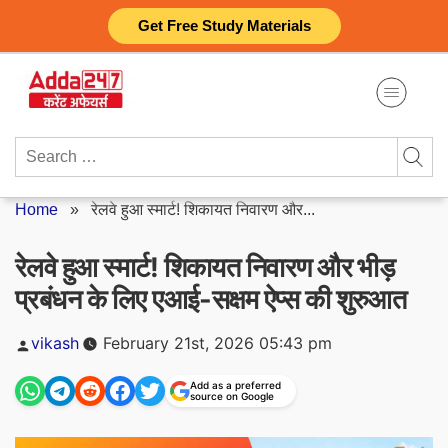
Skip
Get Free Study Materials
to
content
Search
for:
Home
»
रेलवे हुआ स्मार्ट! शिकायत निवारण और...
रेलवे हुआ स्मार्ट! शिकायत निवारण और भीड़
प्रबंधन के लिए एआई-सक्षम ऐप्स की शुरुआत
Posted
vikash
February 21st, 2026 05:43 pm
by
Add as a preferred
source on Google