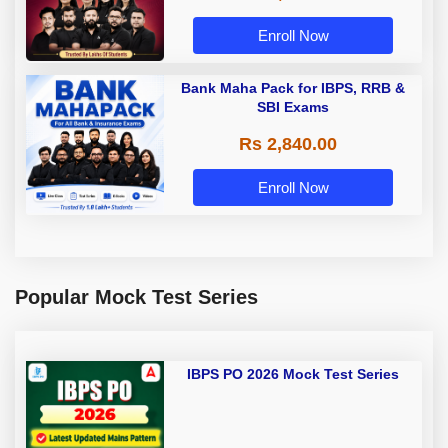
Enroll Now
Bank Maha Pack for IBPS, RRB &
SBI Exams
Rs 2,840.00
Enroll Now
Popular Mock Test Series
IBPS PO 2026 Mock Test Series