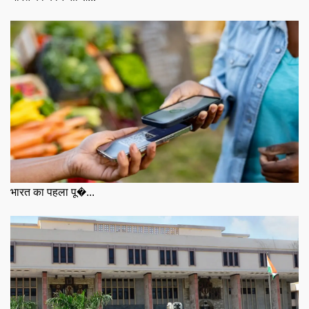
भारत का पहला पू�...