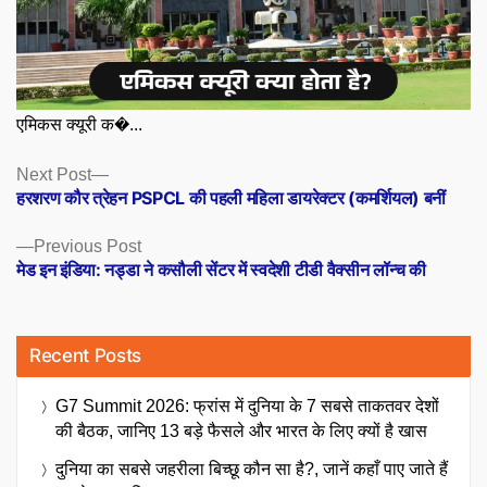
एमिकस क्यूरी क�...
Posts
Next
Next Post
post:
हरशरण कौर त्रेहन PSPCL की पहली महिला डायरेक्टर (कमर्शियल) बनीं
navigation
Previous
Previous Post
post:
मेड इन इंडिया: नड्डा ने कसौली सेंटर में स्वदेशी टीडी वैक्सीन लॉन्च की
Recent Posts
G7 Summit 2026: फ्रांस में दुनिया के 7 सबसे ताकतवर देशों
की बैठक, जानिए 13 बड़े फैसले और भारत के लिए क्यों है खास
दुनिया का सबसे जहरीला बिच्छू कौन सा है?, जानें कहाँ पाए जाते हैं