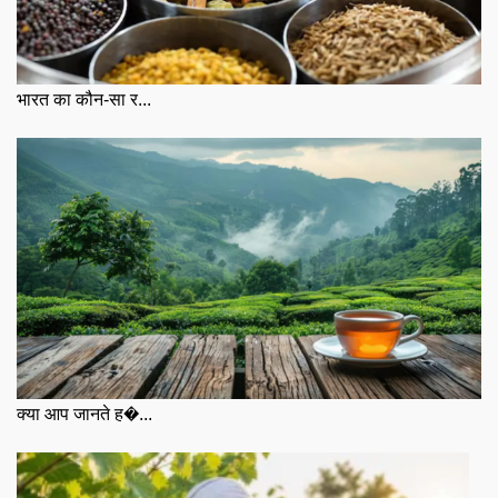
भारत का कौन-सा र...
क्या आप जानते ह�...