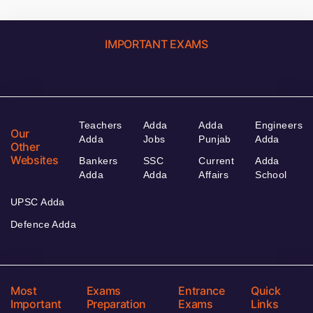
IMPORTANT EXAMS
Teachers
Adda
Adda
Engineers
Our
Adda
Jobs
Punjab
Adda
Other
Websites
Bankers
SSC
Current
Adda
Adda
Adda
Affairs
School
UPSC Adda
Defence Adda
Most
Exams
Entrance
Quick
Important
Preparation
Exams
Links