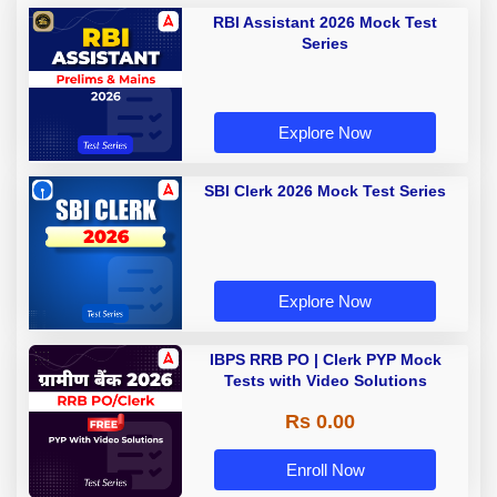
RBI Assistant 2026 Mock Test
Series
Explore Now
SBI Clerk 2026 Mock Test Series
Explore Now
IBPS RRB PO | Clerk PYP Mock
Tests with Video Solutions
Rs 0.00
Enroll Now