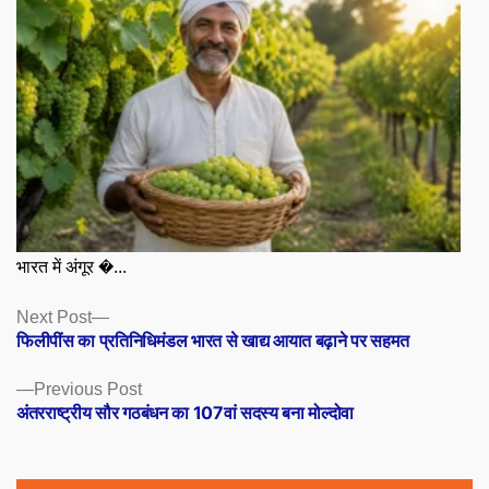
भारत में अंगूर �...
Posts
Next
Next Post
post:
फिलीपींस का प्रतिनिधिमंडल भारत से खाद्य आयात बढ़ाने पर सहमत
navigation
Previous
Previous Post
post:
अंतरराष्ट्रीय सौर गठबंधन का 107वां सदस्य बना मोल्दोवा