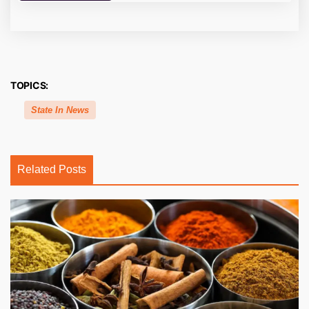
TOPICS:
State In News
Related Posts