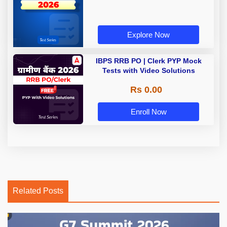
Explore Now
IBPS RRB PO | Clerk PYP Mock
Tests with Video Solutions
Rs 0.00
Enroll Now
Related Posts