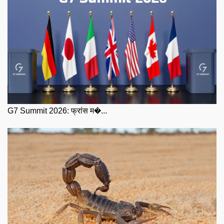
G7 Summit 2026: फ्रांस म�...