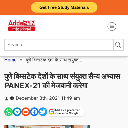
Skip
Get Free Study Materials
to
content
Search
for:
Home
»
पुणे बिम्सटेक देशों के साथ संयुक्त...
पुणे बिम्सटेक देशों के साथ संयुक्त सैन्य अभ्यास
PANEX-21 की मेजबानी करेगा
Posted
December 8th, 2021 11:49 am
by
Add as a preferred
source on Google