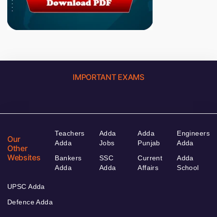
IMPORTANT EXAMS
Teachers
Adda
Adda
Engineers
Our
Adda
Jobs
Punjab
Adda
Other
Websites
Bankers
SSC
Current
Adda
Adda
Adda
Affairs
School
UPSC Adda
Defence Adda