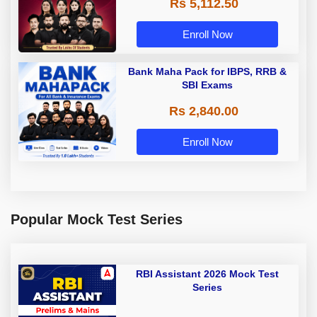
Rs 5,112.50
A & Grade B Bank Exams
Enroll Now
Bank Maha Pack for IBPS, RRB &
SBI Exams
Rs 2,840.00
Enroll Now
Popular Mock Test Series
RBI Assistant 2026 Mock Test
Series