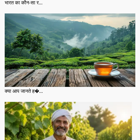
भारत का कौन-सा र...
क्या आप जानते ह�...