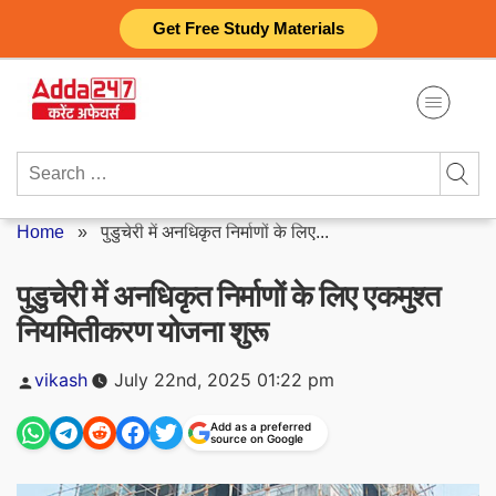
Skip
Get Free Study Materials
to
content
Search
for:
Home
»
पुडुचेरी में अनधिकृत निर्माणों के लिए...
पुडुचेरी में अनधिकृत निर्माणों के लिए एकमुश्त
नियमितीकरण योजना शुरू
Posted
vikash
July 22nd, 2025 01:22 pm
by
Add as a preferred
source on Google