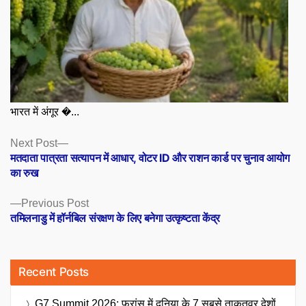
भारत में अंगूर �...
Posts
Next
Next Post
post:
मतदाता पात्रता सत्यापन में आधार, वोटर ID और राशन कार्ड पर चुनाव आयोग
navigation
का रुख
Previous
Previous Post
post:
तमिलनाडु में हॉर्नबिल संरक्षण के लिए बनेगा उत्कृष्टता केंद्र
Recent Posts
G7 Summit 2026: फ्रांस में दुनिया के 7 सबसे ताकतवर देशों