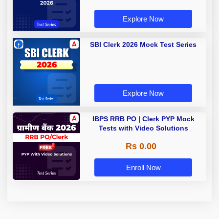
Explore Now
SBI Clerk 2026 Mock Test Series
Explore Now
IBPS RRB PO | Clerk PYP Mock
Tests with Video Solutions
Rs 0.00
Enroll Now