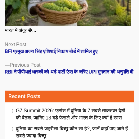
भारत में अंगूर �...
Posts
Next
Next Post
post:
BFI प्रमुख अजय सिंह एशियाई निकाय बोर्ड में शामिल हुए
navigation
Previous
Previous Post
post:
RBI ने पीपीआई धारकों को थर्ड पार्टी ऐप्स के जरिए UPI भुगतान की अनुमति दी
Recent Posts
G7 Summit 2026: फ्रांस में दुनिया के 7 सबसे ताकतवर देशों
की बैठक, जानिए 13 बड़े फैसले और भारत के लिए क्यों है खास
दुनिया का सबसे जहरीला बिच्छू कौन सा है?, जानें कहाँ पाए जाते हैं
सबसे ज्यादा बिच्छू