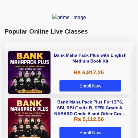
Popular Online Live Classes
Bank Maha Pack Plus with English
Medium Book Kit
Rs 6,817.25
Enroll Now
Bank Maha Pack Plus For IBPS,
SBI, RBI Grade B, SEBI Grade A,
NABARD Grade A and Other Grade
Rs 5,112.50
A & Grade B Bank Exams
Enroll Now