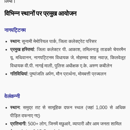
लिया।
विभिन्न स्थानों पर प्रमुख आयोजन
नागपट्टिनम
स्थान
: सुनामी मेमोरियल पार्क, जिला कलेक्ट्रेट परिसर
प्रमुख हस्तियां
: जिला कलेक्टर पी. आकाश, तमिलनाडु ताडको चेयरमैन
यू. मथिवानन, नागपट्टिनम विधायक जे. मोहम्मद शाह नवाज़, किलवेलूर
विधायक वी.पी. नागई माली, पुलिस अधीक्षक ए.के. अरुण कबीलेन
गतिविधियां
: पुष्पांजलि अर्पण, मौन प्रार्थना, मोमबत्ती प्रज्वलन
वेलंकन्नी
स्थान
: समुद्र तट से सामूहिक दफन स्थल (जहां 1,000 से अधिक
पीड़ित दफनाए गए)
प्रतिभागी
: 500+ लोग, जिनमें मछुआरे, व्यापारी और आम जनता शामिल