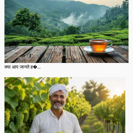
क्या आप जानते ह�...