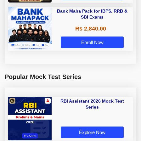
Bank Maha Pack for IBPS, RRB &
SBI Exams
Rs 2,840.00
Enroll Now
Popular Mock Test Series
RBI Assistant 2026 Mock Test
Series
Explore Now