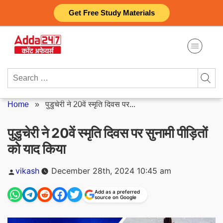
Skip
Get Free Study Materials
to
content
Search
for:
Home
»
पुडुचेरी ने 20वें स्मृति दिवस पर...
पुडुचेरी ने 20वें स्मृति दिवस पर सुनामी पीड़ितों
को याद किया
Posted
vikash
December 28th, 2024 10:45 am
by
Add as a preferred
source on Google