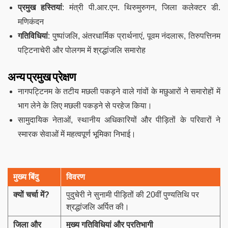
प्रमुख हस्तियां
: मंत्री पी.आर.एन. थिरुमुरुगन, जिला कलेक्टर डी.
मणिकंदन
गतिविधियां
: पुष्पांजलि, अंतरधार्मिक प्रार्थनाएं, पूवम नंदलारू, तिरुपत्तिनम
पट्टिनाचेरी और पोलगम में श्रद्धांजलि समारोह
अन्य प्रमुख प्रेक्षण
नागपट्टिनम के तटीय मछली पकड़ने वाले गांवों के मछुआरों ने समारोहों में
भाग लेने के लिए मछली पकड़ने से परहेज किया।
सामुदायिक नेताओं, स्थानीय अधिकारियों और पीड़ितों के परिवारों ने
स्मारक सेवाओं में महत्वपूर्ण भूमिका निभाई।
मुख्य बिंदु
विवरण
क्यों चर्चा में
?
पुदुचेरी ने सुनामी पीड़ितों की 20वीं पुण्यतिथि पर
श्रद्धांजलि अर्पित की।
जिला और
मुख्य गतिविधियां और प्रतिभागी