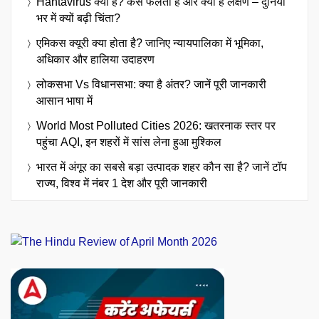
Hantavirus क्या है? कैसे फैलता है और क्या हैं लक्षण – दुनिया
भर में क्यों बढ़ी चिंता?
एमिकस क्यूरी क्या होता है? जानिए न्यायपालिका में भूमिका,
अधिकार और हालिया उदाहरण
लोकसभा Vs विधानसभा: क्या है अंतर? जानें पूरी जानकारी
आसान भाषा में
World Most Polluted Cities 2026: खतरनाक स्तर पर
पहुंचा AQI, इन शहरों में सांस लेना हुआ मुश्किल
भारत में अंगूर का सबसे बड़ा उत्पादक शहर कौन सा है? जानें टॉप
राज्य, विश्व में नंबर 1 देश और पूरी जानकारी