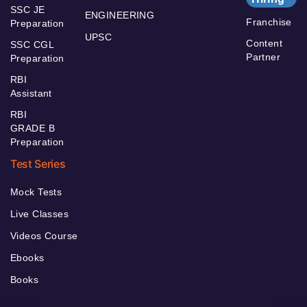
SSC JE
ENGINEERING
Franchise
Preparation
UPSC
Content
SSC CGL
Partner
Preparation
RBI
Assistant
RBI
GRADE B
Preparation
Test Series
Mock Tests
Live Classes
Videos Course
Ebooks
Books