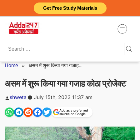
Skip
Get Free Study Materials
to
content
Search
for:
Home
»
असम में शुरू किया गया गजाह...
असम में शुरू किया गया गजाह कोठा प्रोजेक्ट
Posted
shweta
July 15th, 2023 11:37 am
by
Add as a preferred
source on Google