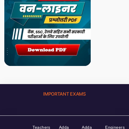
IMPORTANT EXAMS
Teachers
Adda
Adda
Engineers