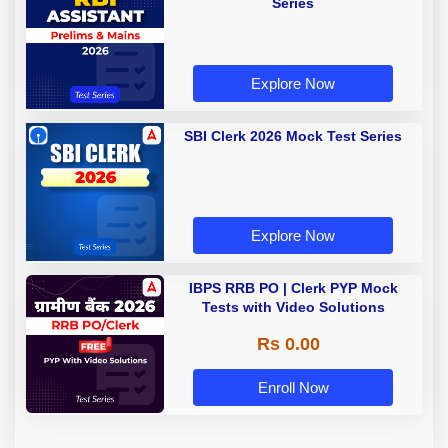
Series
Explore Now
SBI Clerk 2026 Mock Test Series
Explore Now
IBPS RRB PO | Clerk PYP Mock
Tests with Video Solutions
Rs 0.00
Enroll Now