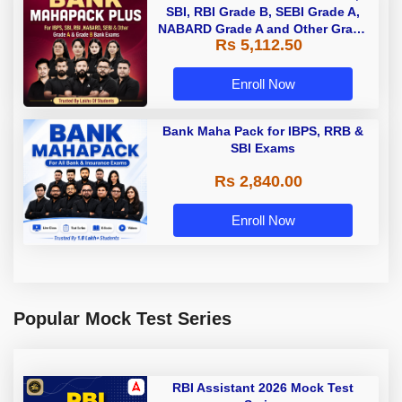
SBI, RBI Grade B, SEBI Grade A,
NABARD Grade A and Other Grade
Rs 5,112.50
A & Grade B Bank Exams
Enroll Now
Bank Maha Pack for IBPS, RRB &
SBI Exams
Rs 2,840.00
Enroll Now
Popular Mock Test Series
RBI Assistant 2026 Mock Test