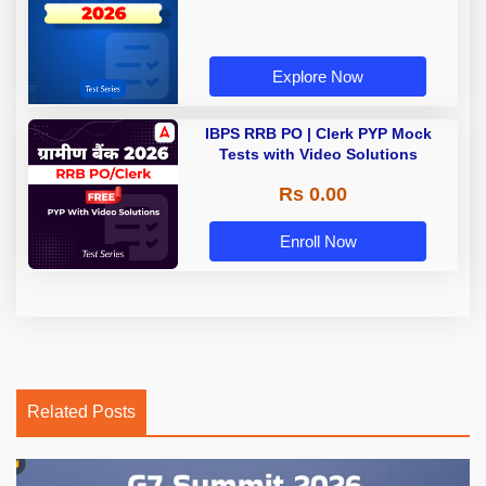
Explore Now
IBPS RRB PO | Clerk PYP Mock
Tests with Video Solutions
Rs 0.00
Enroll Now
Related Posts