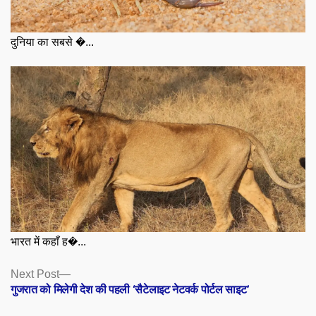
दुनिया का सबसे �...
भारत में कहाँ ह�...
Posts
Next
Next Post
post:
गुजरात को मिलेगी देश की पहली ‘सैटेलाइट नेटवर्क पोर्टल साइट’
navigation