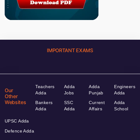
IMPORTANT EXAMS
Teachers
Adda
Adda
Engineers
Our
Adda
Jobs
Punjab
Adda
Other
Websites
Bankers
SSC
Current
Adda
Adda
Adda
Affairs
School
UPSC Adda
Defence Adda