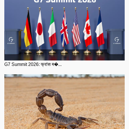
G7 Summit 2026: फ्रांस म�...