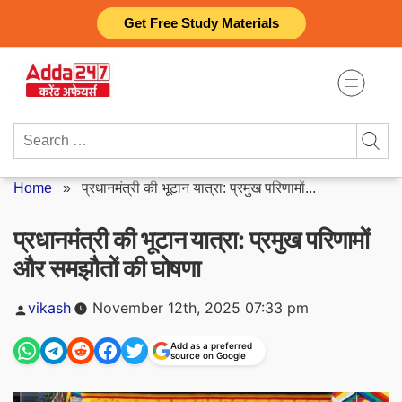
Skip
Get Free Study Materials
to
content
Search
for:
Home
»
प्रधानमंत्री की भूटान यात्रा: प्रमुख परिणामों...
प्रधानमंत्री की भूटान यात्रा: प्रमुख परिणामों
और समझौतों की घोषणा
Posted
vikash
November 12th, 2025 07:33 pm
by
Add as a preferred
source on Google