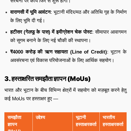
संरचना पर कार्य फिर से शुरू होगा।
वाराणसी में भूमि आवंटन
: भूटानी मंदिर/मठ और अतिथि गृह के निर्माण
के लिए भूमि दी गई।
हटीसर (गेलफू के पास) में इमीग्रेशन चेक पोस्ट
: सीमापार आवागमन
को सुगम बनाने के लिए नई चौकी की स्थापना।
₹4000 करोड़ की ऋण सहायता (Line of Credit)
: भूटान के
अवसंरचना एवं विकास परियोजनाओं के लिए आर्थिक सहयोग।
3. हस्ताक्षरित समझौता ज्ञापन (MoUs)
भारत और भूटान के बीच विभिन्न क्षेत्रों में सहयोग को मज़बूत करने हेतु
कई MoUs पर हस्ताक्षर हुए —
समझौता
उद्देश्य
भूटानी
भारतीय
ज्ञापन
हस्ताक्षरकर्ता
हस्ताक्षरकर्ता