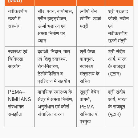
(MoU)
नवीकरणीय
सौर, पवन, बायोमास,
ल्योंपो जेम
श्री प्रल्हाद
ऊर्जा में
ग्रीन हाइड्रोजन,
त्शेरिंग, ऊर्जा
जोशी, नवीन
सहयोग
ऊर्जा भंडारण एवं
मंत्री
एवं
क्षमता निर्माण पर
नवीकरणीय
ध्यान
ऊर्जा मंत्री
स्वास्थ्य एवं
दवाओं, निदान, मातृ
श्री पेम्बा
श्री संदीप
चिकित्सा
एवं शिशु स्वास्थ्य,
वांगचुक,
आर्य, भारत
सहयोग
रोग-निवारण,
स्वास्थ्य
के राजदूत
टेलीमेडिसिन व
मंत्रालय के
(भूटान)
प्रशिक्षण में सहयोग
सचिव
PEMA–
मानसिक स्वास्थ्य के
सुश्री देचेन
श्री संदीप
NIMHANS
क्षेत्र में क्षमता निर्माण,
वांगमो,
आर्य, भारत
संस्थागत
अनुसंधान एवं कोर्स
PEMA
के राजदूत
समझौता
संचालित करना
सचिवालय
(भूटान)
प्रमुख