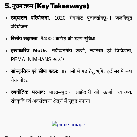
5. मुख्य तथ्य (Key Takeaways)
उद्घाटन परियोजना:
1020 मेगावॉट पुनात्सांगछू-II जलविद्युत
परियोजना
वित्तीय सहायता:
₹4000 करोड़ की ऋण सुविधा
हस्ताक्षरित MoUs:
नवीकरणीय ऊर्जा, स्वास्थ्य एवं चिकित्सा,
PEMA–NIMHANS सहयोग
सांस्कृतिक एवं सीमा पहल:
वाराणसी में मठ हेतु भूमि, हटीसर में नया
चेक पोस्ट
रणनीतिक प्रभाव:
भारत–भूटान साझेदारी को ऊर्जा, स्वास्थ्य,
संस्कृति एवं अवसंरचना क्षेत्रों में सुदृढ़ बनाना