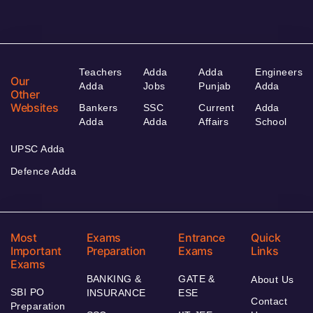
Teachers
Adda
Adda
Engineers
Our
Adda
Jobs
Punjab
Adda
Other
Websites
Bankers
SSC
Current
Adda
Adda
Adda
Affairs
School
UPSC Adda
Defence Adda
Most
Exams
Entrance
Quick
Important
Preparation
Exams
Links
Exams
BANKING &
GATE &
About Us
SBI PO
INSURANCE
ESE
Contact
Preparation