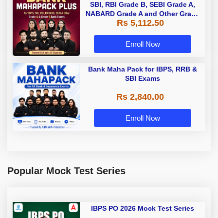
SBI, RBI Grade B, SEBI Grade A,
NABARD Grade A and Other Grade
Rs 5,112.50
A & Grade B Bank Exams
Enroll Now
Bank Maha Pack for IBPS, RRB &
SBI Exams
Rs 2,840.00
Enroll Now
Popular Mock Test Series
IBPS PO 2026 Mock Test Series