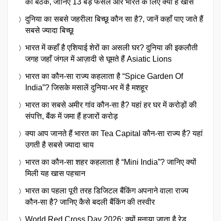
की बैठक, जानिए 13 बड़े फैसले और भारत के लिए क्यों है खास
दुनिया का सबसे जहरीला बिच्छू कौन सा है?, जानें कहाँ पाए जाते हैं
सबसे ज्यादा बिच्छू
भारत में कहाँ है एशियाई शेरों का असली घर? दुनिया की इकलौती
जगह जहाँ जंगल में आज़ादी से घूमते हैं Asiatic Lions
भारत का कौन-सा राज्य कहलाता है “Spice Garden Of
India”? जिसके मसालें दुनिया-भर में है मशहूर
भारत का सबसे अमीर गांव कौन-सा है? यहां हर घर में करोड़ों की
संपत्ति, बैंक में जमा हैं हजारों करोड़
क्या आप जानते हैं भारत का Tea Capital कौन-सा राज्य है? यहां
उगती है सबसे ज्यादा चाय
भारत का कौन-सा शहर कहलाता है “Mini India”? जानिए क्यों
मिली यह खास पहचान
भारत का पहला पूरी तरह डिजिटल बैंकिंग अपनाने वाला राज्य
कौन-सा है? जानिए कैसे बदली बैंकिंग की तस्वीर
World Red Cross Day 2026: क्यों मनाया जाता है रेड