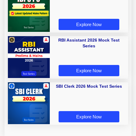
Explore Now
RBI Assistant 2026 Mock Test
Series
Explore Now
SBI Clerk 2026 Mock Test Series
Explore Now