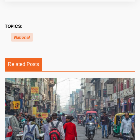
TOPICS:
National
Related Posts