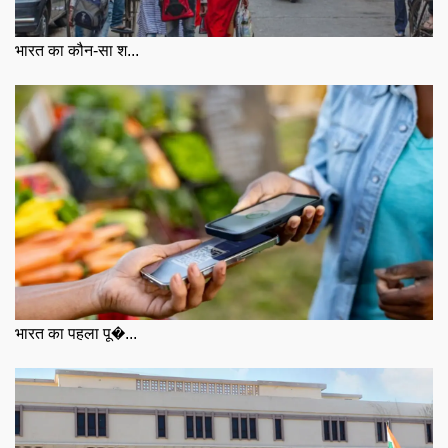
भारत का कौन-सा श...
भारत का पहला पू�...