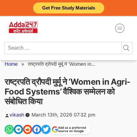
Skip
Get Free Study Materials
to
content
Search
for:
Home
»
राष्ट्रपति द्रौपदी मुर्मू ने ‘Women in...
राष्ट्रपति द्रौपदी मुर्मू ने ‘Women in Agri-
Food Systems’ वैश्विक सम्मेलन को
संबोधित किया
Posted
vikash
March 13th, 2026 07:32 pm
by
Add as a preferred
source on Google