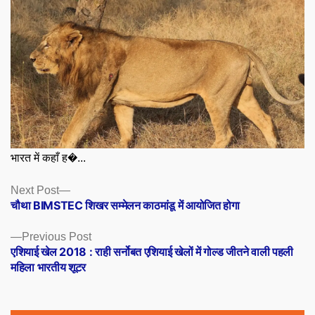
भारत में कहाँ ह�...
Posts
Next
Next Post
post:
चौथा BIMSTEC शिखर सम्मेलन काठमांडू में आयोजित होगा
navigation
Previous
Previous Post
post:
एशियाई खेल 2018 : राही सर्नोबत एशियाई खेलों में गोल्ड जीतने वाली पहली
महिला भारतीय शूटर