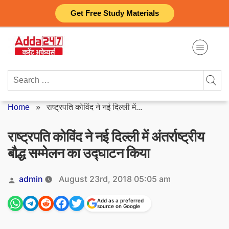
Skip
Get Free Study Materials
to
content
Search
for:
Home
»
राष्ट्रपति कोविंद ने नई दिल्ली में...
राष्ट्रपति कोविंद ने नई दिल्ली में अंतर्राष्ट्रीय
बौद्ध सम्मेलन का उद्घाटन किया
Posted
admin
August 23rd, 2018 05:05 am
by
Add as a preferred
source on Google