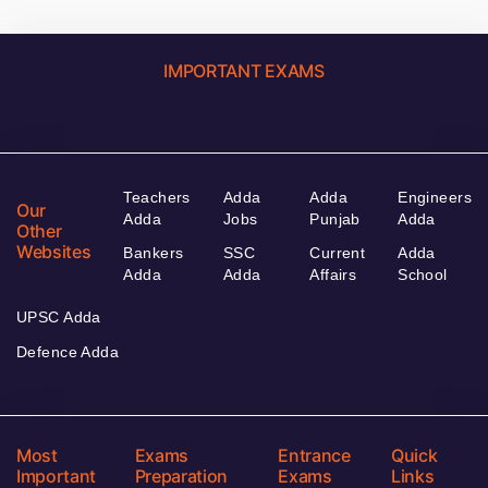
IMPORTANT EXAMS
Teachers
Adda
Adda
Engineers
Our
Adda
Jobs
Punjab
Adda
Other
Websites
Bankers
SSC
Current
Adda
Adda
Adda
Affairs
School
UPSC Adda
Defence Adda
Most
Exams
Entrance
Quick
Important
Preparation
Exams
Links