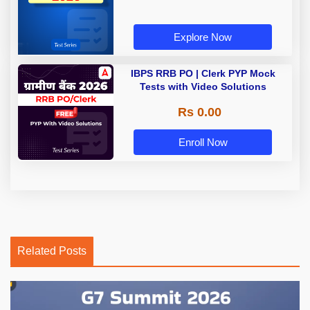
Explore Now
IBPS RRB PO | Clerk PYP Mock
Tests with Video Solutions
Rs 0.00
Enroll Now
Related Posts