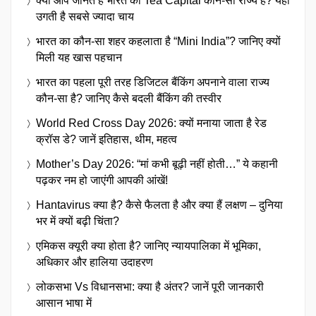
क्या आप जानते हैं भारत का Tea Capital कौन-सा राज्य है? यहां
उगती है सबसे ज्यादा चाय
भारत का कौन-सा शहर कहलाता है “Mini India”? जानिए क्यों
मिली यह खास पहचान
भारत का पहला पूरी तरह डिजिटल बैंकिंग अपनाने वाला राज्य
कौन-सा है? जानिए कैसे बदली बैंकिंग की तस्वीर
World Red Cross Day 2026: क्यों मनाया जाता है रेड
क्रॉस डे? जानें इतिहास, थीम, महत्व
Mother’s Day 2026: “मां कभी बूढ़ी नहीं होती…” ये कहानी
पढ़कर नम हो जाएंगी आपकी आंखें!
Hantavirus क्या है? कैसे फैलता है और क्या हैं लक्षण – दुनिया
भर में क्यों बढ़ी चिंता?
एमिकस क्यूरी क्या होता है? जानिए न्यायपालिका में भूमिका,
अधिकार और हालिया उदाहरण
लोकसभा Vs विधानसभा: क्या है अंतर? जानें पूरी जानकारी
आसान भाषा में