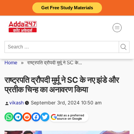
Skip
Get Free Study Materials
to
content
Search
for:
Home
»
राष्ट्रपति द्रौपदी मुर्मू ने SC के...
राष्ट्रपति द्रौपदी मुर्मू ने SC के नए झंडे और
प्रतीक चिन्ह का अनावरण किया
Posted
vikash
September 3rd, 2024 10:50 am
by
Add as a preferred
source on Google