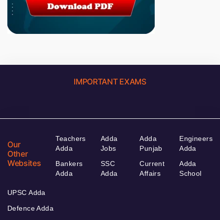
IMPORTANT EXAMS
Teachers
Adda
Adda
Engineers
Our
Adda
Jobs
Punjab
Adda
Other
Websites
Bankers
SSC
Current
Adda
Adda
Adda
Affairs
School
UPSC Adda
Defence Adda