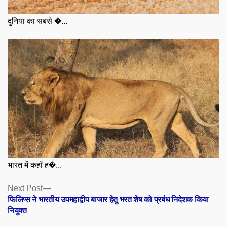
दुनिया का सबसे �...
भारत में कहाँ ह�...
Posts
Next
Next Post
post:
फिलिप्स ने भारतीय उपमहाद्वीप बाजार हेतु भरत शेष को प्रबंध निदेशक किया
navigation
नियुक्त