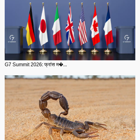
G7 Summit 2026: फ्रांस म�...