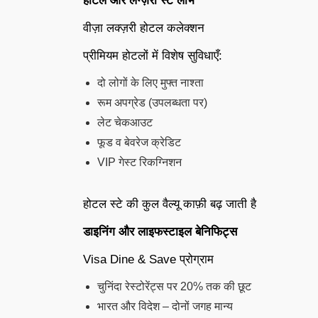
होटल और लग्ज़री स्टे लाभ
वीज़ा लक्ज़री होटल कलेक्शन
प्रीमियम होटलों में विशेष सुविधाएँ:
दो लोगों के लिए मुफ्त नाश्ता
रूम अपग्रेड (उपलब्धता पर)
लेट चेकआउट
फूड व बेवरेज क्रेडिट
VIP गेस्ट रिकग्निशन
होटल स्टे की कुल वैल्यू काफ़ी बढ़ जाती है
डाइनिंग और लाइफस्टाइल बेनिफिट्स
Visa Dine & Save प्रोग्राम
चुनिंदा रेस्टोरेंट्स पर 20% तक की छूट
भारत और विदेश – दोनों जगह मान्य