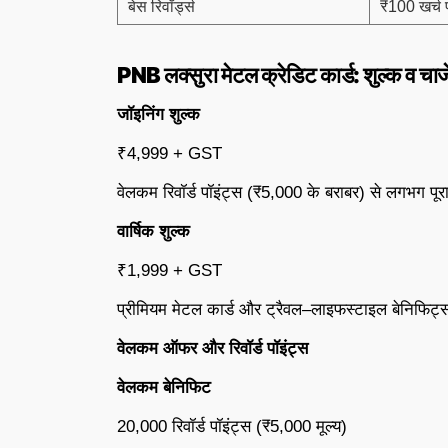
बेस रिवॉर्ड्स
₹100 खर्च प
PNB लक्सुरा मेटल क्रेडिट कार्ड: शुल्क व चार्
जॉइनिंग शुल्क
₹4,999 + GST
वेलकम रिवॉर्ड पॉइंट्स (₹5,000 के बराबर) से लगभग पूर
वार्षिक शुल्क
₹1,999 + GST
प्रीमियम मेटल कार्ड और ट्रैवल–लाइफस्टाइल बेनिफिट्
वेलकम ऑफर और रिवॉर्ड पॉइंट्स
वेलकम बेनिफिट
20,000 रिवॉर्ड पॉइंट्स (₹5,000 मूल्य)