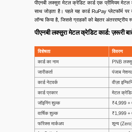
पीएनबी लक्सुरा मेटल क्रेडिट कार्ड एक प्रीमियम मेटल क्
साथ जोड़ता है। पहले यह कार्ड RuPay प्लेटफॉर्म पर 
लॉन्च किया है, जिससे ग्राहकों को बेहतर अंतरराष्ट्री
पीएनबी लक्सुरा मेटल क्रेडिट कार्ड: ज़रूरी बाते
विशेषता
विवरण
कार्ड का नाम
PNB लक्सुर
जारीकर्ता
पंजाब नेशन
कार्ड नेटवर्क
वीज़ा इन्फि
कार्ड प्रकार
मेटल क्रेडि
जॉइनिंग शुल्क
₹4,999 +
वार्षिक शुल्क
₹1,999 +
फॉरेक्स मार्कअप
शून्य (Zero