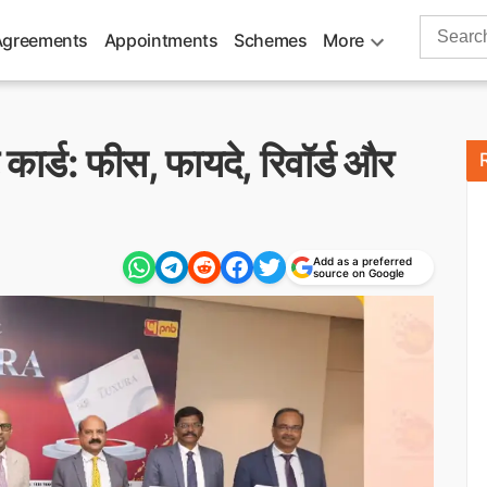
Search
Agreements
Appointments
Schemes
More
for:
कार्ड: फीस, फायदे, रिवॉर्ड और
Add as a preferred
source on Google