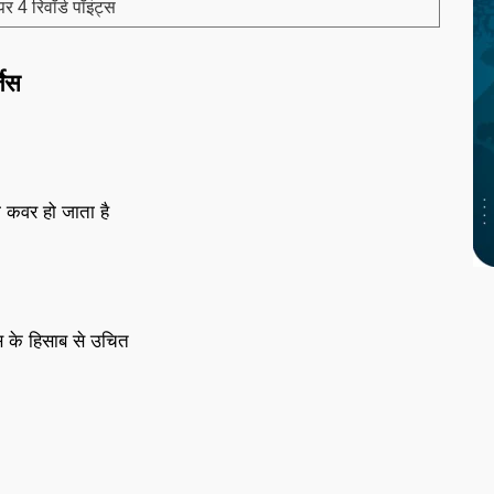
र 4 रिवॉर्ड पॉइंट्स
जेस
ा कवर हो जाता है
स के हिसाब से उचित