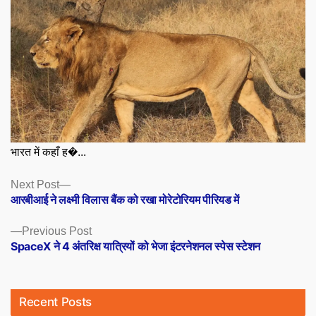
भारत में कहाँ ह�...
Posts
Next
Next Post
post:
आरबीआई ने लक्ष्मी विलास बैंक को रखा मोरेटोरियम पीरियड में
navigation
Previous
Previous Post
post:
SpaceX ने 4 अंतरिक्ष यात्रियों को भेजा इंटरनेशनल स्पेस स्टेशन
Recent Posts