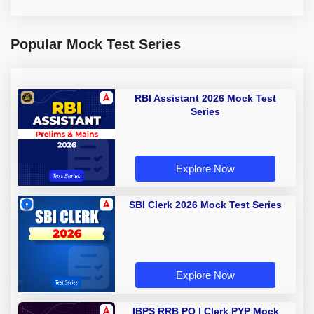
Popular Mock Test Series
RBI Assistant 2026 Mock Test
Series
Explore Now
SBI Clerk 2026 Mock Test Series
Explore Now
IBPS RRB PO | Clerk PYP Mock