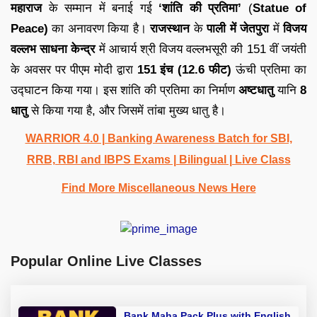
महाराज
के सम्‍मान में बनाई गई
‘शांति की प्रतिमा’
(
Statue of
Peace)
का अनावरण किया है।
राजस्‍थान
के
पाली में जेतपुरा
में
विजय
वल्‍लभ साधना केन्‍द्र
में आचार्य श्री विजय वल्लभसूरी की 151 वीं जयंती
के अवसर पर पीएम मोदी द्वारा
151 इंच (12.6 फीट)
ऊंची प्रतिमा का
उद्घाटन किया गया। इस शांति की प्रतिमा का निर्माण
अष्टधातु
यानि
8
धातु
से किया गया है, और जिसमें तांबा मुख्‍य धातु है।
WARRIOR 4.0 | Banking Awareness Batch for SBI,
RRB, RBI and IBPS Exams | Bilingual | Live Class
Find More Miscellaneous News Here
Popular Online Live Classes
Bank Maha Pack Plus with English