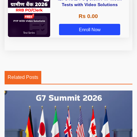
Tests with Video Solutions
Rs 0.00
Enroll Now
Related Posts