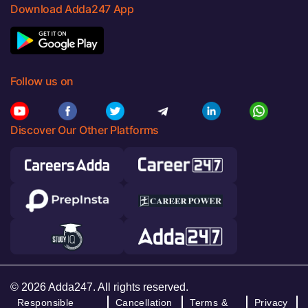
Download Adda247 App
Follow us on
Discover Our Other Platforms
© 2026 Adda247. All rights reserved.
Responsible
Cancellation
Terms &
Privacy