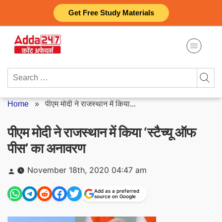
Skip
Get Free Study Materials
to
content
Search
for:
Home
»
पीएम मोदी ने राजस्थान में किया...
पीएम मोदी ने राजस्थान में किया ‘स्टैच्यू ऑफ
पीस’ का अनावरण
Posted
November 18th, 2020 04:47 am
by
Add as a preferred
source on Google