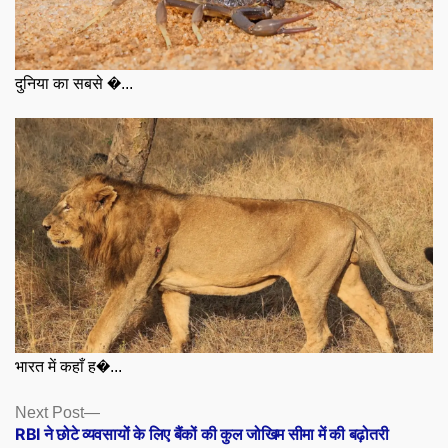
दुनिया का सबसे �...
भारत में कहाँ ह�...
Posts
Next
Next Post
post:
RBI ने छोटे व्यवसायों के लिए बैंकों की कुल जोखिम सीमा में की बढ़ोतरी
navigation