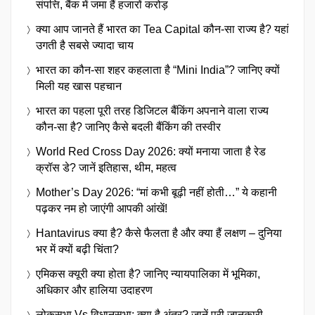
संपत्ति, बैंक में जमा हैं हजारों करोड़
क्या आप जानते हैं भारत का Tea Capital कौन-सा राज्य है? यहां
उगती है सबसे ज्यादा चाय
भारत का कौन-सा शहर कहलाता है “Mini India”? जानिए क्यों
मिली यह खास पहचान
भारत का पहला पूरी तरह डिजिटल बैंकिंग अपनाने वाला राज्य
कौन-सा है? जानिए कैसे बदली बैंकिंग की तस्वीर
World Red Cross Day 2026: क्यों मनाया जाता है रेड
क्रॉस डे? जानें इतिहास, थीम, महत्व
Mother’s Day 2026: “मां कभी बूढ़ी नहीं होती…” ये कहानी
पढ़कर नम हो जाएंगी आपकी आंखें!
Hantavirus क्या है? कैसे फैलता है और क्या हैं लक्षण – दुनिया
भर में क्यों बढ़ी चिंता?
एमिकस क्यूरी क्या होता है? जानिए न्यायपालिका में भूमिका,
अधिकार और हालिया उदाहरण
लोकसभा Vs विधानसभा: क्या है अंतर? जानें पूरी जानकारी