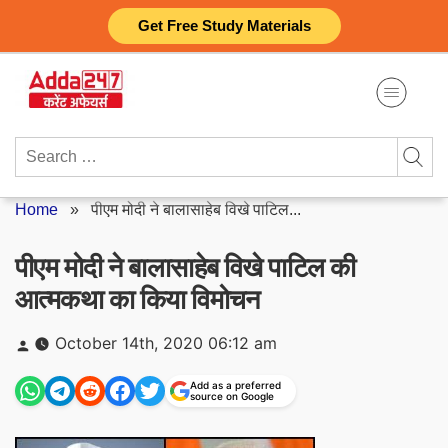
Skip
Get Free Study Materials
to
content
Search
for:
Home
»
पीएम मोदी ने बालासाहेब विखे पाटिल...
पीएम मोदी ने बालासाहेब विखे पाटिल की
आत्मकथा का किया विमोचन
Posted
October 14th, 2020 06:12 am
by
Add as a preferred
source on Google