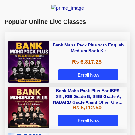
Popular Online Live Classes
Bank Maha Pack Plus with English
Medium Book Kit
Rs 6,817.25
Enroll Now
Bank Maha Pack Plus For IBPS,
SBI, RBI Grade B, SEBI Grade A,
NABARD Grade A and Other Grade
Rs 5,112.50
A & Grade B Bank Exams
Enroll Now