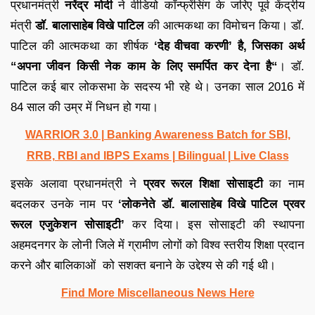
प्रधानमंत्री
नरेंद्र मोदी
ने वीडियो कॉन्फ्रेंसिंग के जरिए पूर्व केंद्रीय
मंत्री
डॉ. बालासाहेब विखे पाटिल
की आत्मकथा का विमोचन किया। डॉ.
पाटिल की आत्मकथा का शीर्षक
‘देह वीचवा करणी’ है, जिसका अर्थ
“अपना जीवन किसी नेक काम के लिए समर्पित कर देना
है
“
। डॉ.
पाटिल कई बार लोकसभा के सदस्य भी रहे थे। उनका साल 2016 में
84 साल की उम्र में निधन हो गया।
WARRIOR 3.0 | Banking Awareness Batch for SBI,
RRB, RBI and IBPS Exams | Bilingual | Live Class
इसके अलावा प्रधानमंत्री ने
प्रवर रूरल शिक्षा सोसाइटी
का नाम
बदलकर उनके नाम पर
‘लोकनेते डॉ. बालासाहेब विखे पाटिल प्रवर
रूरल एजुकेशन सोसाइटी’
कर दिया। इस सोसाइटी की स्थापना
अहमदनगर के लोनी जिले में ग्रामीण लोगों को विश्व स्तरीय शिक्षा प्रदान
करने और बालिकाओं को सशक्त बनाने के उद्देश्य से की गई थी।
Find More Miscellaneous News Here