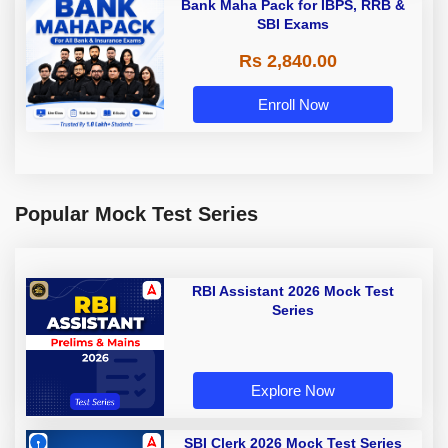
Bank Maha Pack for IBPS, RRB &
SBI Exams
Rs 2,840.00
Enroll Now
Popular Mock Test Series
RBI Assistant 2026 Mock Test
Series
Explore Now
SBI Clerk 2026 Mock Test Series