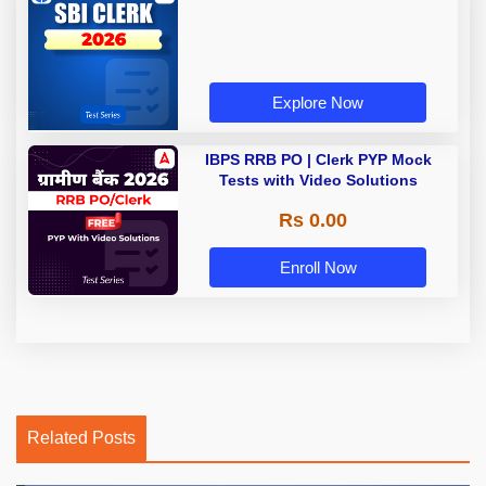
Explore Now
IBPS RRB PO | Clerk PYP Mock
Tests with Video Solutions
Rs 0.00
Enroll Now
Related Posts