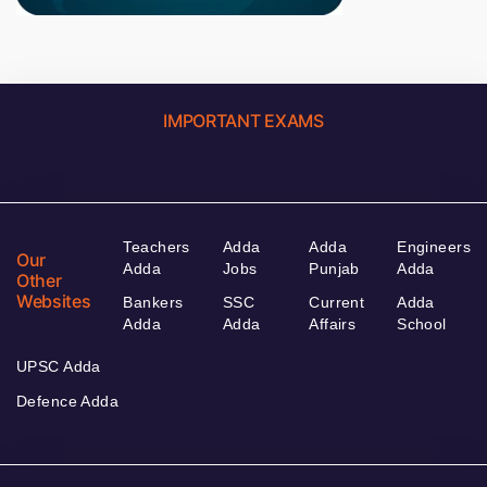
IMPORTANT EXAMS
Teachers
Adda
Adda
Engineers
Our
Adda
Jobs
Punjab
Adda
Other
Websites
Bankers
SSC
Current
Adda
Adda
Adda
Affairs
School
UPSC Adda
Defence Adda