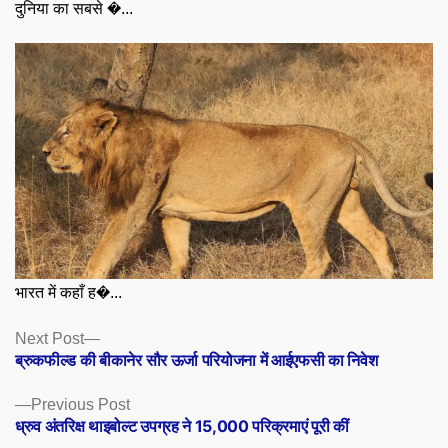
दुनिया का सबसे �...
भारत में कहाँ ह�...
Posts
Next
Next Post
post:
ब्रुकफील्ड की बीकानेर सौर ऊर्जा परियोजना में आईएफसी का निवेश
navigation
Previous
Previous Post
post:
ध्रुव अंतरिक्ष थाइबोल्ट उपग्रह ने 15,000 परिक्रमाएं पूरी कीं