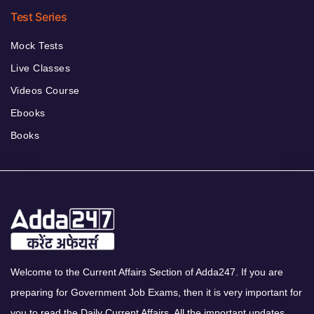
Test Series
Mock Tests
Live Classes
Videos Course
Ebooks
Books
Welcome to the Current Affairs Section of Adda247. If you are
preparing for Government Job Exams, then it is very important for
you to read the Daily Current Affairs. All the important updates