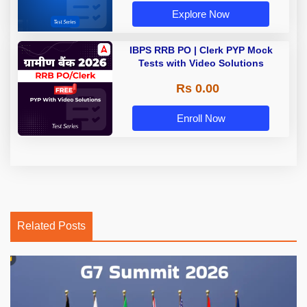
Explore Now
IBPS RRB PO | Clerk PYP Mock
Tests with Video Solutions
Rs 0.00
Enroll Now
Related Posts