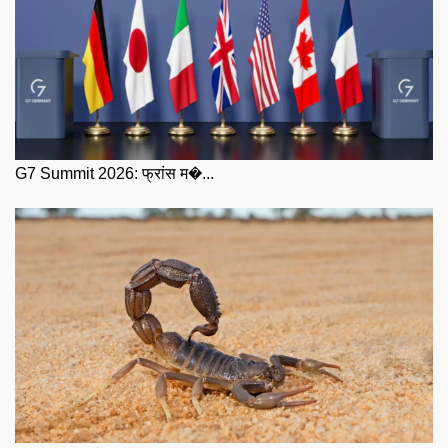
G7 Summit 2026: फ्रांस म�...