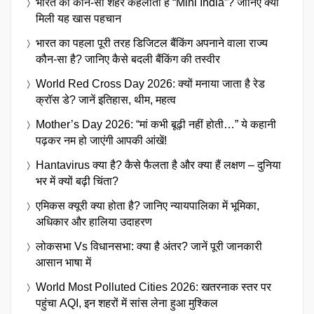
भारत का कौन-सा शहर कहलाता है “Mini India”? जानिए क्यों
मिली यह खास पहचान
भारत का पहला पूरी तरह डिजिटल बैंकिंग अपनाने वाला राज्य
कौन-सा है? जानिए कैसे बदली बैंकिंग की तस्वीर
World Red Cross Day 2026: क्यों मनाया जाता है रेड
क्रॉस डे? जानें इतिहास, थीम, महत्व
Mother’s Day 2026: “मां कभी बूढ़ी नहीं होती…” ये कहानी
पढ़कर नम हो जाएंगी आपकी आंखें!
Hantavirus क्या है? कैसे फैलता है और क्या हैं लक्षण – दुनिया
भर में क्यों बढ़ी चिंता?
एमिकस क्यूरी क्या होता है? जानिए न्यायपालिका में भूमिका,
अधिकार और हालिया उदाहरण
लोकसभा Vs विधानसभा: क्या है अंतर? जानें पूरी जानकारी
आसान भाषा में
World Most Polluted Cities 2026: खतरनाक स्तर पर
पहुंचा AQI, इन शहरों में सांस लेना हुआ मुश्किल