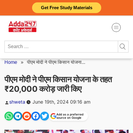
Skip
Get Free Study Materials
to
content
Search
for:
Home
»
पीएम मोदी ने पीएम किसान योजना...
पीएम मोदी ने पीएम किसान योजना के तहत
₹20,000 करोड़ जारी किए
Posted
shweta
June 19th, 2024 09:16 am
by
Add as a preferred
source on Google