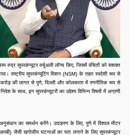
रम रुद्र सुपरकंप्यूटर वर्चुअली लॉन्च किए, जिसमें वंचितों को सशक्त
या। राष्ट्रीय सुपरकंप्यूटिंग मिशन (NSM) के तहत स्वदेशी रूप से
 करोड़ की लागत से पुणे, दिल्ली और कोलकाता में रणनीतिक रूप से
ेश के साथ, इन सुपरकंप्यूटरों का उद्देश्य विभिन्न विषयों में अग्रणी
ानिक अनुसंधान का समर्थन करेंगे। उदाहरण के लिए, पुणे में विशाल मीटर
(एफआरबी) जैसी खगोलीय घटनाओं का पता लगाने के लिए सुपरकंप्यूटर