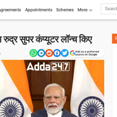
Search
Agreements
Appointments
Schemes
More
for:
 रुद्र सुपर कंप्यूटर लॉन्च किए
Add as a preferred
m
source on Google