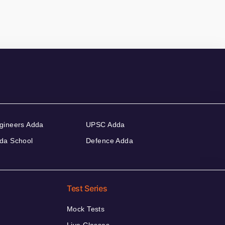
gineers Adda
UPSC Adda
da School
Defence Adda
Test Series
Mock Tests
Live Classes