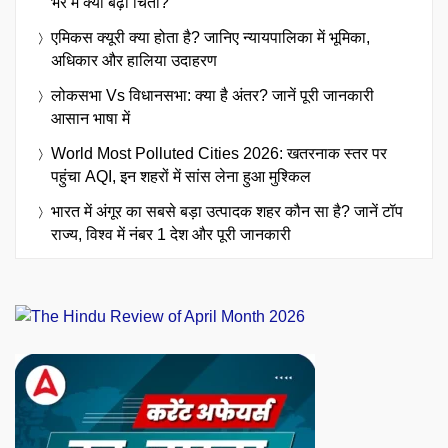
भर में क्यों बढ़ी चिंता?
एमिकस क्यूरी क्या होता है? जानिए न्यायपालिका में भूमिका,
अधिकार और हालिया उदाहरण
लोकसभा Vs विधानसभा: क्या है अंतर? जानें पूरी जानकारी
आसान भाषा में
World Most Polluted Cities 2026: खतरनाक स्तर पर
पहुंचा AQI, इन शहरों में सांस लेना हुआ मुश्किल
भारत में अंगूर का सबसे बड़ा उत्पादक शहर कौन सा है? जानें टॉप
राज्य, विश्व में नंबर 1 देश और पूरी जानकारी