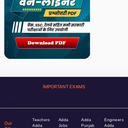
IMPORTANT EXAMS
Teachers
Adda
Adda
Engineers
Our
Adda
Jobs
Punjab
Adda