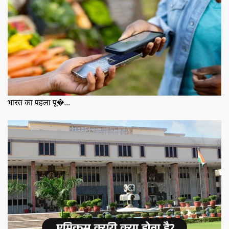
भारत का पहला पू�...