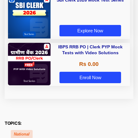
Explore Now
IBPS RRB PO | Clerk PYP Mock
Tests with Video Solutions
Rs 0.00
Enroll Now
TOPICS:
National