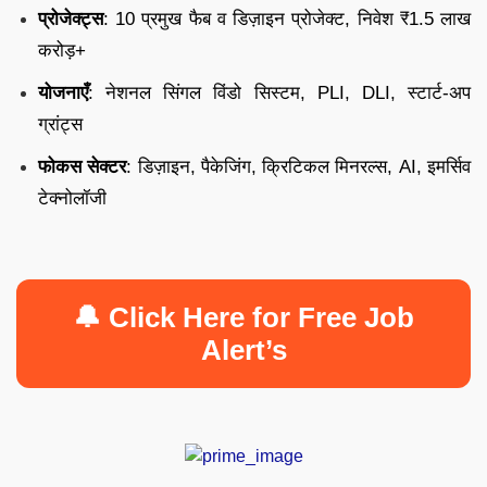
प्रोजेक्ट्स
: 10 प्रमुख फैब व डिज़ाइन प्रोजेक्ट, निवेश ₹1.5 लाख
करोड़+
योजनाएँ
: नेशनल सिंगल विंडो सिस्टम, PLI, DLI, स्टार्ट-अप
ग्रांट्स
फोकस सेक्टर
: डिज़ाइन, पैकेजिंग, क्रिटिकल मिनरल्स, AI, इमर्सिव
टेक्नोलॉजी
🔔 Click Here for Free Job
Alert’s