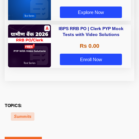
Explore Now
IBPS RRB PO | Clerk PYP Mock
Tests with Video Solutions
Rs 0.00
Enroll Now
TOPICS:
Summits