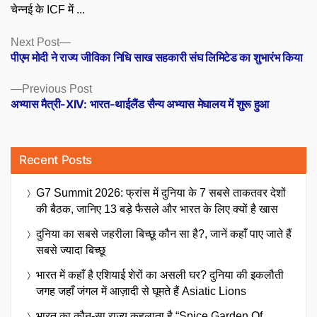
चेन्नई के ICF में ...
Posts
Next
Next Post
post:
पीएम मोदी ने राज्य जीविका निधि साख सहकारी संघ लिमिटेड का शुभारंभ किया
navigation
Previous
Previous Post
post:
अभ्यास मैत्री-XIV: भारत-थाईलैंड सैन्य अभ्यास मेघालय में शुरू हुआ
Recent Posts
G7 Summit 2026: फ्रांस में दुनिया के 7 सबसे ताकतवर देशों
की बैठक, जानिए 13 बड़े फैसले और भारत के लिए क्यों है खास
दुनिया का सबसे जहरीला बिच्छू कौन सा है?, जानें कहाँ पाए जाते हैं
सबसे ज्यादा बिच्छू
भारत में कहाँ है एशियाई शेरों का असली घर? दुनिया की इकलौती
जगह जहाँ जंगल में आज़ादी से घूमते हैं Asiatic Lions
भारत का कौन-सा राज्य कहलाता है “Spice Garden Of