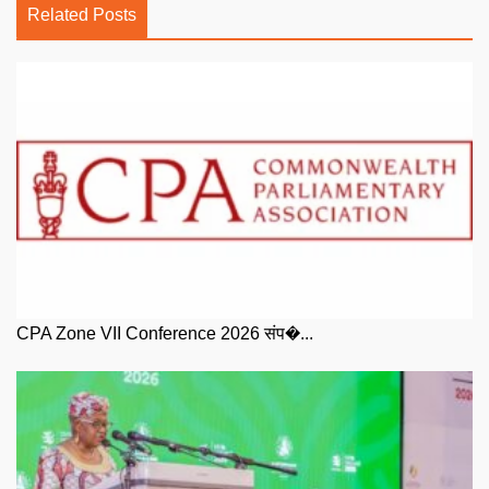
Related Posts
CPA Zone VII Conference 2026 संप�...