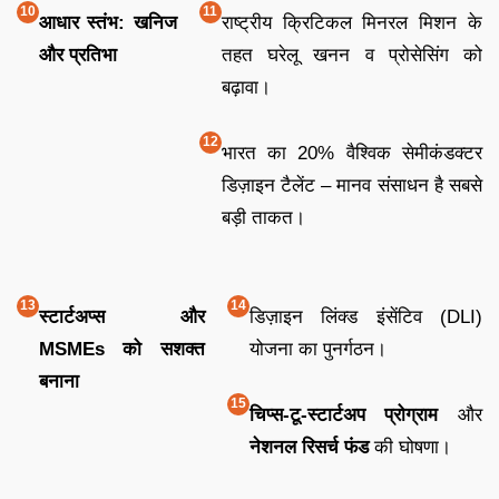
आधार स्तंभ: खनिज
राष्ट्रीय क्रिटिकल मिनरल मिशन के
और प्रतिभा
तहत घरेलू खनन व प्रोसेसिंग को
बढ़ावा।
भारत का 20% वैश्विक सेमीकंडक्टर
डिज़ाइन टैलेंट – मानव संसाधन है सबसे
बड़ी ताकत।
स्टार्टअप्स और
डिज़ाइन लिंक्ड इंसेंटिव (DLI)
MSMEs को सशक्त
योजना का पुनर्गठन।
बनाना
चिप्स-टू-स्टार्टअप प्रोग्राम
और
नेशनल रिसर्च फंड
की घोषणा।