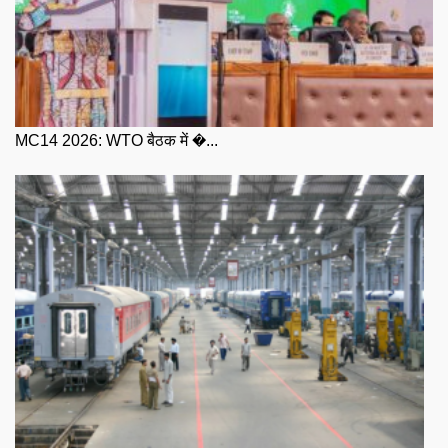
MC14 2026: WTO बैठक में �...