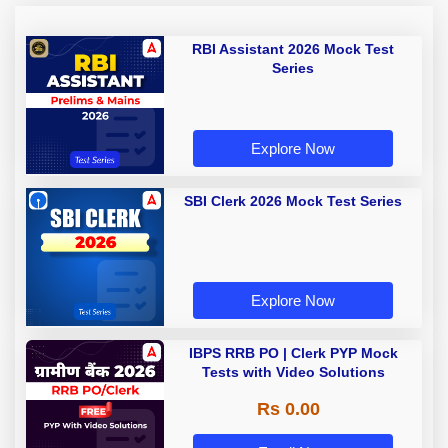
RBI Assistant 2026 Mock Test
Series
Explore Now
SBI Clerk 2026 Mock Test Series
Explore Now
IBPS RRB PO | Clerk PYP Mock
Tests with Video Solutions
Rs 0.00