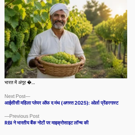
भारत में अंगूर �...
Posts
Next
Next Post
post:
आईसीसी महिला प्लेयर ऑफ द मंथ (अगस्त 2025): ओर्ला प्रेंडरगास्ट
navigation
Previous
Previous Post
post:
RBI ने भारतीय बैंक नोटों पर माइक्रोसाइट लॉन्च की