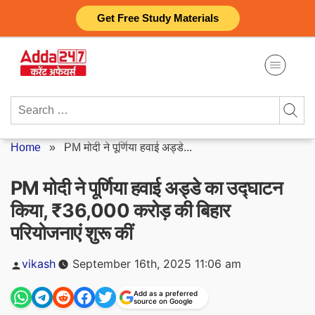
Skip
Get Free Study Materials
to
content
Search
for:
Home
»
PM मोदी ने पूर्णिया हवाई अड्डे...
PM मोदी ने पूर्णिया हवाई अड्डे का उद्घाटन
किया, ₹36,000 करोड़ की बिहार
परियोजनाएं शुरू कीं
Posted
vikash
September 16th, 2025 11:06 am
by
Add as a preferred
source on Google