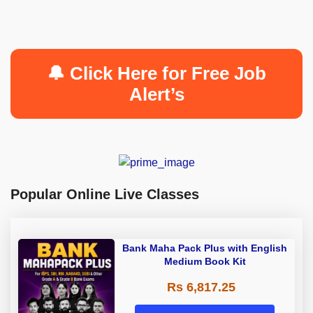
🔔 Click Here for Free Job
Alert’s
Popular Online Live Classes
Bank Maha Pack Plus with English
Medium Book Kit
Rs 6,817.25