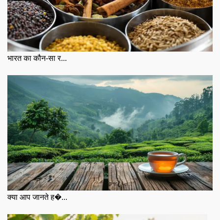
भारत का कौन-सा र...
क्या आप जानते ह�...