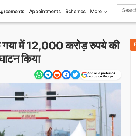
Search
Agreements
Appointments
Schemes
More
for:
के गया में 12,000 करोड़ रुपये की
्घाटन किया
Add as a preferred
source on Google