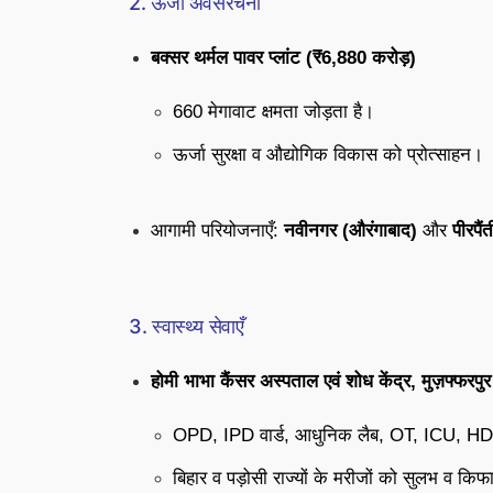
2. ऊर्जा अवसंरचना
बक्सर थर्मल पावर प्लांट (₹6,880 करोड़)
660 मेगावाट क्षमता जोड़ता है।
ऊर्जा सुरक्षा व औद्योगिक विकास को प्रोत्साहन।
आगामी परियोजनाएँ:
नवीनगर (औरंगाबाद)
और
पीरपैं
3. स्वास्थ्य सेवाएँ
होमी भाभा कैंसर अस्पताल एवं शोध केंद्र, मुज़फ्फरपुर
OPD, IPD वार्ड, आधुनिक लैब, OT, ICU, HDU
बिहार व पड़ोसी राज्यों के मरीजों को सुलभ व क