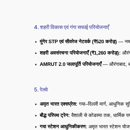
4. शहरी विकास एवं गंगा सफाई परियोजनाएँ
मुंगेर STP एवं सीवरेज नेटवर्क (₹520 करोड़)
— नमाम
शहरी अवसंरचना परियोजनाएँ (₹1,260 करोड़):
औरंग
AMRUT 2.0 जलापूर्ति परियोजनाएँ
— औरंगाबाद, ब
5. रेलवे
अमृत भारत एक्सप्रेस:
गया–दिल्ली मार्ग, आधुनिक सुव
बौद्ध परिपथ ट्रेन:
वैशाली से कोडरमा तक, धार्मिक पर
गया स्टेशन आधुनिकीकरण:
अमृत भारत स्टेशन योजन