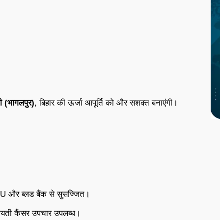
ती (भागलपुर)
, बिहार की ऊर्जा आपूर्ति को और सशक्त बनाएंगी।
 और ब्लड बैंक से सुसज्जित।
िफायती कैंसर उपचार उपलब्ध।