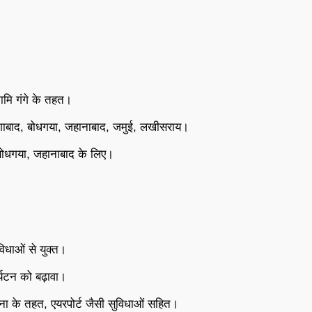
ि गंगे के तहत।
ाबाद, बोधगया, जहानाबाद, जमुई, लखीसराय।
ोधगया, जहानाबाद के लिए।
िधाओं से युक्त।
्यटन को बढ़ावा।
ा के तहत, एयरपोर्ट जैसी सुविधाओं सहित।