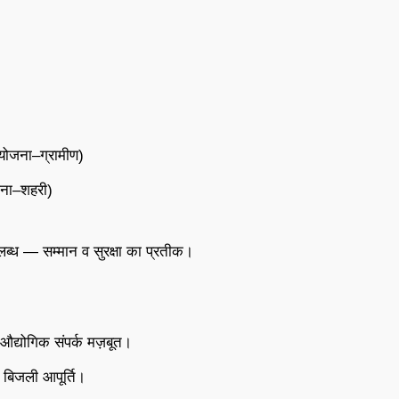
 योजना–ग्रामीण)
जना–शहरी)
ब्ध — सम्मान व सुरक्षा का प्रतीक।
 औद्योगिक संपर्क मज़बूत।
 बिजली आपूर्ति।