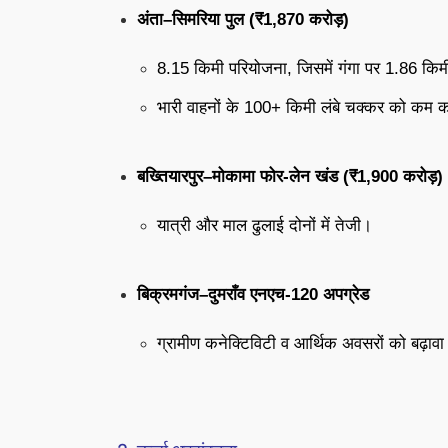
अंता–सिमरिया पुल (₹1,870 करोड़)
8.15 किमी परियोजना, जिसमें गंगा पर 1.86 किम
भारी वाहनों के 100+ किमी लंबे चक्कर को कम कर
बख्तियारपुर–मोकामा फोर-लेन खंड (₹1,900 करोड़)
यात्री और माल ढुलाई दोनों में तेजी।
बिक्रमगंज–दुमराँव एनएच-120 अपग्रेड
ग्रामीण कनेक्टिविटी व आर्थिक अवसरों को बढ़ाव