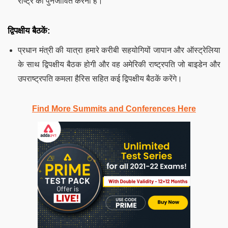
राष्ट्र को पुनर्जीवित करना है।
द्विपक्षीय बैठकें:
प्रधान मंत्री की यात्रा हमारे करीबी सहयोगियों जापान और ऑस्ट्रेलिया
के साथ द्विपक्षीय बैठक होगी और वह अमेरिकी राष्ट्रपति जो बाइडेन और
उपराष्ट्रपति कमला हैरिस सहित कई द्विपक्षीय बैठकें करेंगे।
Find More Summits and Conferences Here