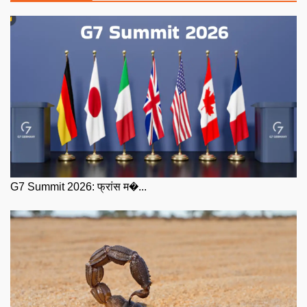
G7 Summit 2026: फ्रांस म�...