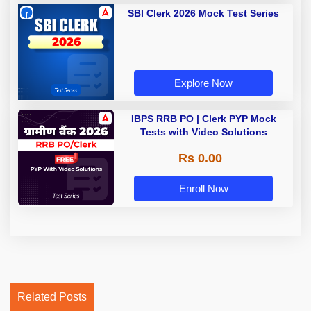
SBI Clerk 2026 Mock Test Series
Explore Now
IBPS RRB PO | Clerk PYP Mock
Tests with Video Solutions
Rs 0.00
Enroll Now
Related Posts