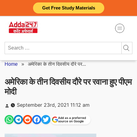
Skip
Get Free Study Materials
to
content
Search
for:
Home
»
अमेरिका के तीन दिवसीय दौरे पर...
अमेरिका के तीन दिवसीय दौरे पर रवाना हुए पीएम
मोदी
Posted
September 23rd, 2021 11:12 am
by
Add as a preferred
source on Google