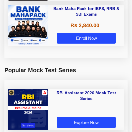
Bank Maha Pack for IBPS, RRB &
SBI Exams
Rs 2,840.00
Enroll Now
Popular Mock Test Series
RBI Assistant 2026 Mock Test
Series
Explore Now