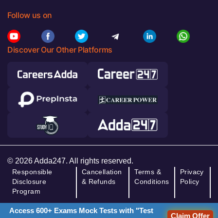
Follow us on
Discover Our Other Platforms
© 2026 Adda247. All rights reserved.
Responsible
Cancellation
Terms &
Privacy
Disclosure
& Refunds
Conditions
Policy
Program
Access 600+ Exams Mock Tests with "Test
Claim Offer