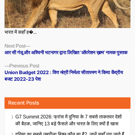
भारत में कहाँ ह�...
Posts
Next
Next Post
post:
आर सी गंजू और अश्विनी भटनागर द्वारा लिखित ‘ऑपरेशन ख़त्म’ नामक पुस्तक
navigation
Previous
Previous Post
post:
Union Budget 2022 : वित्त मंत्री निर्मला सीतारमण ने किया केंद्रीय
बजट 2022-23 पेश
Recent Posts
G7 Summit 2026: फ्रांस में दुनिया के 7 सबसे ताकतवर देशों
की बैठक, जानिए 13 बड़े फैसले और भारत के लिए क्यों है खास
दुनिया का सबसे जहरीला बिच्छू कौन सा है?, जानें कहाँ पाए जाते हैं