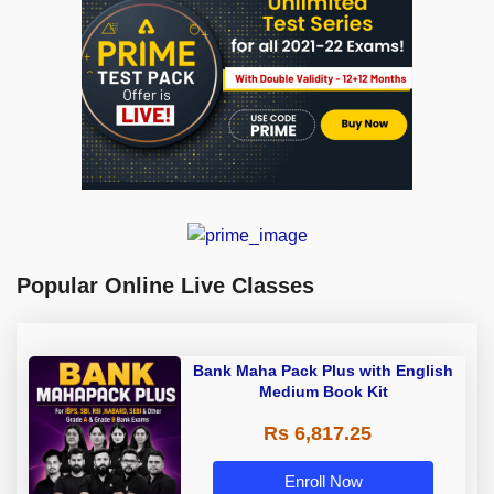
Popular Online Live Classes
Bank Maha Pack Plus with English
Medium Book Kit
Rs 6,817.25
Enroll Now