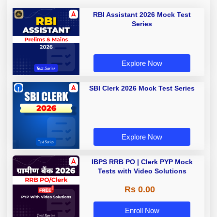
RBI Assistant 2026 Mock Test
Series
Explore Now
SBI Clerk 2026 Mock Test Series
Explore Now
IBPS RRB PO | Clerk PYP Mock
Tests with Video Solutions
Rs 0.00
Enroll Now