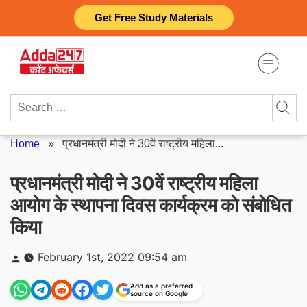
Skip
Get Free Study Materials
to
content
Search
for:
Home
»
प्रधानमंत्री मोदी ने 30वें राष्ट्रीय महिला...
प्रधानमंत्री मोदी ने 30वें राष्ट्रीय महिला
आयोग के स्थापना दिवस कार्यक्रम को संबोधित
किया
Posted
February 1st, 2022 09:54 am
by
Add as a preferred
source on Google