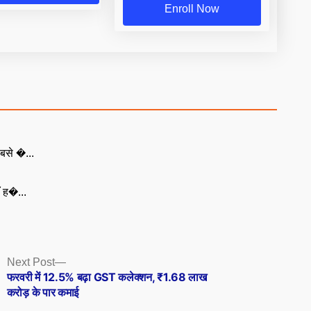
Enroll Now
बसे �...
ँ ह�...
Next
Next Post
post:
फरवरी में 12.5% बढ़ा GST कलेक्शन, ₹1.68 लाख
करोड़ के पार कमाई