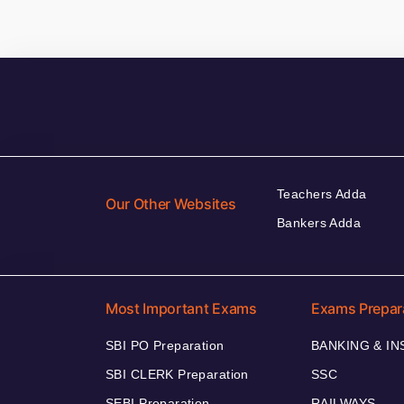
Teachers Adda
Our Other Websites
Bankers Adda
Most Important Exams
Exams Prepar
SBI PO Preparation
BANKING & I
SBI CLERK Preparation
SSC
SEBI Preparation
RAILWAYS