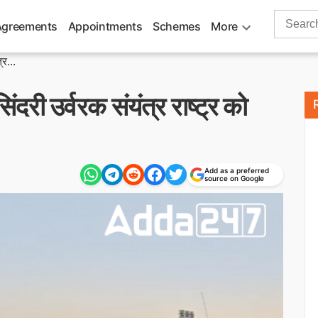
Search
Agreements
Appointments
Schemes
More
for:
र...
ंदरी उर्वरक संयंत्र राष्ट्र को
Add as a preferred
source on Google