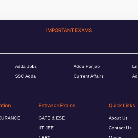
IMPORTANT EXAMS
Adda Jobs
Adda Punjab
En
SSC Adda
Current Affairs
Ad
ation
Entrance Exams
Quick Links
NSURANCE
GATE & ESE
About Us
IIT JEE
Contact Us
NEET
Media