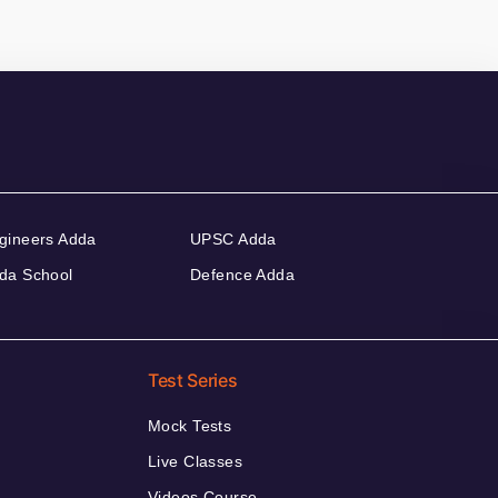
gineers Adda
UPSC Adda
da School
Defence Adda
Test Series
Mock Tests
Live Classes
Videos Course