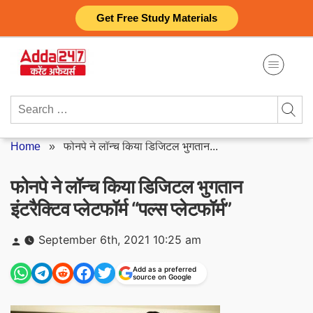
Skip
Get Free Study Materials
to
content
Search
for:
Home
»
फोनपे ने लॉन्च किया डिजिटल भुगतान...
फोनपे ने लॉन्च किया डिजिटल भुगतान
इंटरैक्टिव प्लेटफॉर्म “पल्स प्लेटफॉर्म”
Posted
September 6th, 2021 10:25 am
by
Add as a preferred
source on Google