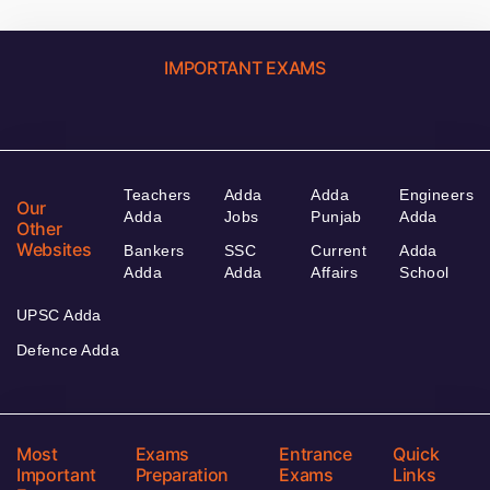
IMPORTANT EXAMS
Teachers
Adda
Adda
Engineers
Our
Adda
Jobs
Punjab
Adda
Other
Websites
Bankers
SSC
Current
Adda
Adda
Adda
Affairs
School
UPSC Adda
Defence Adda
Most
Exams
Entrance
Quick
Important
Preparation
Exams
Links