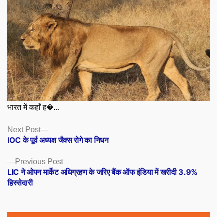
भारत में कहाँ ह�...
Posts
Next
Next Post
post:
IOC के पूर्व अध्यक्ष जैक्स रोगे का निधन
navigation
Previous
Previous Post
post:
LIC ने ओपन मार्केट अधिग्रहण के जरिए बैंक ऑफ इंडिया में खरीदी 3.9%
हिस्सेदारी