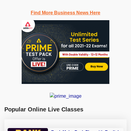
Find More Business News Here
Popular Online Live Classes