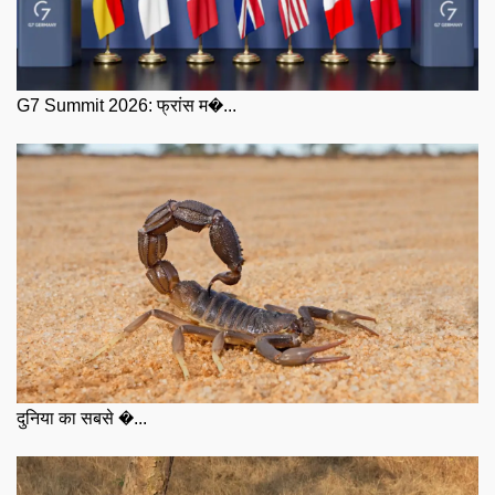
G7 Summit 2026: फ्रांस म�...
दुनिया का सबसे �...