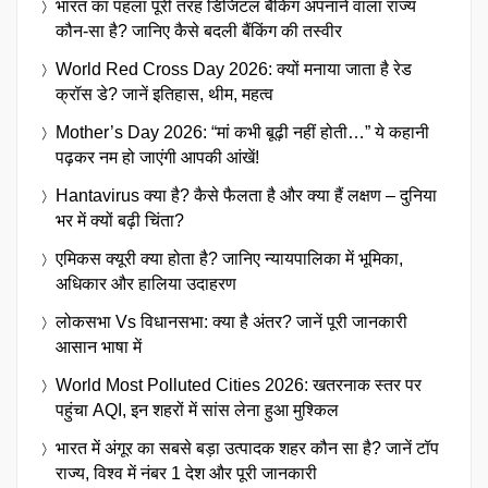
भारत का पहला पूरी तरह डिजिटल बैंकिंग अपनाने वाला राज्य
कौन-सा है? जानिए कैसे बदली बैंकिंग की तस्वीर
World Red Cross Day 2026: क्यों मनाया जाता है रेड
क्रॉस डे? जानें इतिहास, थीम, महत्व
Mother’s Day 2026: “मां कभी बूढ़ी नहीं होती…” ये कहानी
पढ़कर नम हो जाएंगी आपकी आंखें!
Hantavirus क्या है? कैसे फैलता है और क्या हैं लक्षण – दुनिया
भर में क्यों बढ़ी चिंता?
एमिकस क्यूरी क्या होता है? जानिए न्यायपालिका में भूमिका,
अधिकार और हालिया उदाहरण
लोकसभा Vs विधानसभा: क्या है अंतर? जानें पूरी जानकारी
आसान भाषा में
World Most Polluted Cities 2026: खतरनाक स्तर पर
पहुंचा AQI, इन शहरों में सांस लेना हुआ मुश्किल
भारत में अंगूर का सबसे बड़ा उत्पादक शहर कौन सा है? जानें टॉप
राज्य, विश्व में नंबर 1 देश और पूरी जानकारी