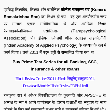
प्रसिद्ध शिक्षाविद्, शिक्षक और दार्शनिक
कोनेरू रामकृष्ण राव (Koneru
Ramakrishna Rao)
का निधन हो गया। वह एक अंतर्राष्ट्रीय स्तर
पर मान्यता प्राप्त मनोवैज्ञानिक थे और अमेरिका स्थित
पैरासाइकोलॉजिकल एसोसिएशन (Parapsychological
Association) और इंडियन एकेडमी ऑफ एप्लाइड साइकोलॉजी
(Indian Academy of Applied Psychology) के अध्यक्ष के रूप में
कार्य किया। उन्हें 2011 में पद्म श्री से सम्मानित किया गया था।
Buy Prime Test Series for all Banking, SSC,
Insurance & other exams
Hindu Review October 2021 in Hindi: हिन्दू रिव्यू अक्टूबर 2021,
Download Monthly Hindu Review PDF in Hindi
रामकृष्ण राव ने आंध्र विश्वविद्यालय के कुलपति और APSCHE के
अध्यक्ष के रूप में अपने कार्यकाल के दौरान कक्षाओं को समुदाय के साथ
जोड़ने के लिए कई पाठ्यचर्या सुधार लाने में महत्वपूर्ण भूमिका निभाई थी।