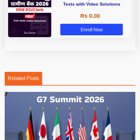
Tests with Video Solutions
Rs 0.00
Enroll Now
Related Posts