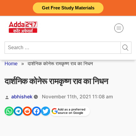
Skip
Get Free Study Materials
to
content
Search
for:
Home
»
दार्शनिक कोनेरू रामकृष्ण राव का निधन
दार्शनिक कोनेरू रामकृष्ण राव का निधन
Posted
abhishek
November 11th, 2021 11:08 am
by
Add as a preferred
source on Google