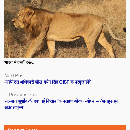
भारत में कहाँ ह�...
Posts
Next
Next Post
post:
आईपीएस अधिकारी शील वर्धन सिंह CISF के प्रमुख होंगे
navigation
Previous
Previous Post
post:
सलमान खुर्शीद की एक नई किताब “सनराइज ओवर अयोध्या – नेशनहुड इन
अवर टाइम्स”