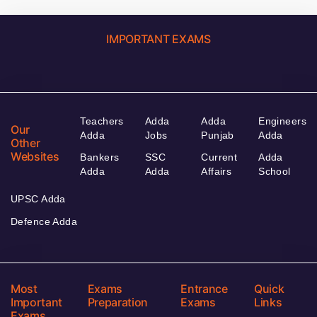
IMPORTANT EXAMS
Teachers
Adda
Adda
Engineers
Our
Adda
Jobs
Punjab
Adda
Other
Websites
Bankers
SSC
Current
Adda
Adda
Adda
Affairs
School
UPSC Adda
Defence Adda
Most
Exams
Entrance
Quick
Important
Preparation
Exams
Links
Exams