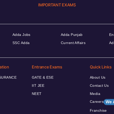
IMPORTANT EXAMS
Adda Jobs
Adda Punjab
En
SSC Adda
Current Affairs
Ad
ation
Entrance Exams
Quick Links
NSURANCE
GATE & ESE
About Us
IIT JEE
Contact Us
NEET
Media
Careers
We 
Franchise