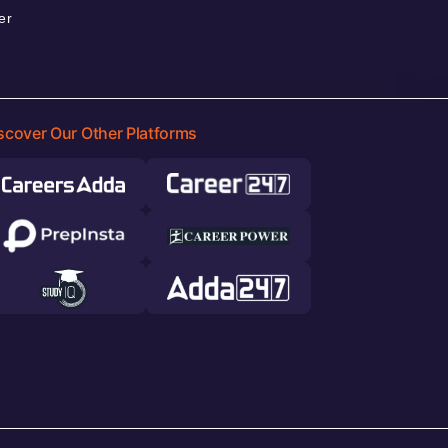
er
scover Our Other Platforms