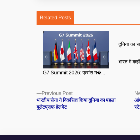
Related Posts
दुनिया का स
भारत में कहा
G7 Summit 2026: फ्रांस म�...
Posts
Previous
Previous Post
Ne
post:
भारतीय सेना ने विकसित किया दुनिया का पहला
आंध
navigation
बुलेटप्रूफ हेलमेट
स्