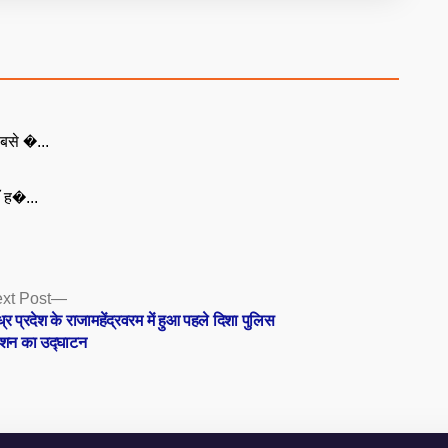
बसे �...
ँ ह�...
Next
xt Post
post:
्र प्रदेश के राजामहेंद्रवरम में हुआ पहले दिशा पुलिस
टेशन का उद्घाटन