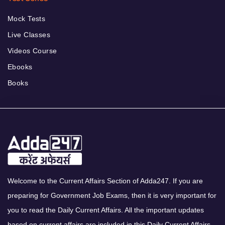
Mock Tests
Live Classes
Videos Course
Ebooks
Books
Welcome to the Current Affairs Section of Adda247. If you are
preparing for Government Job Exams, then it is very important for
you to read the Daily Current Affairs. All the important updates
based on current affairs are included in this Daily Current Affairs