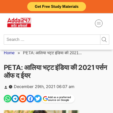
Skip
Get Free Study Materials
to
content
Search
for:
Home
»
PETA: आलिया भट्ट इंडिया की 2021...
PETA: आलिया भट्ट इंडिया की 2021 पर्सन
ऑफ द ईयर
Posted
December 29th, 2021 06:07 am
by
Add as a preferred
source on Google