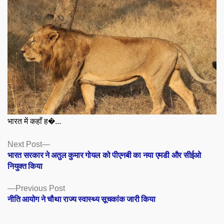
भारत में कहाँ ह�...
Posts
Next
Next Post
post:
भारत सरकार ने अतुल कुमार गोयल को पीएनबी का नया एमडी और सीईओ
navigation
नियुक्त किया
Previous
Previous Post
post:
नीति आयोग ने चौथा राज्य स्वास्थ्य सूचकांक जारी किया