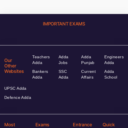
IMPORTANT EXAMS
Teachers
Adda
Adda
Engineers
Our
Adda
Jobs
Punjab
Adda
Other
Websites
Bankers
SSC
Current
Adda
Adda
Adda
Affairs
School
UPSC Adda
Defence Adda
Most
Exams
Entrance
Quick