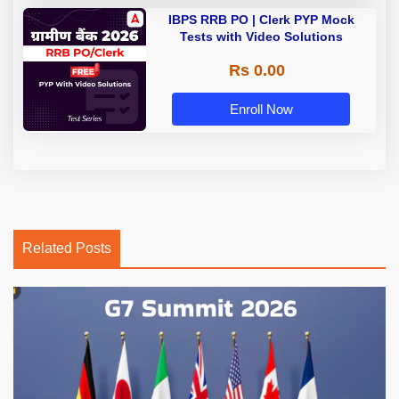
IBPS RRB PO | Clerk PYP Mock
Tests with Video Solutions
Rs 0.00
Enroll Now
Related Posts