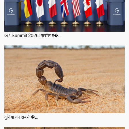
G7 Summit 2026: फ्रांस म�...
दुनिया का सबसे �...