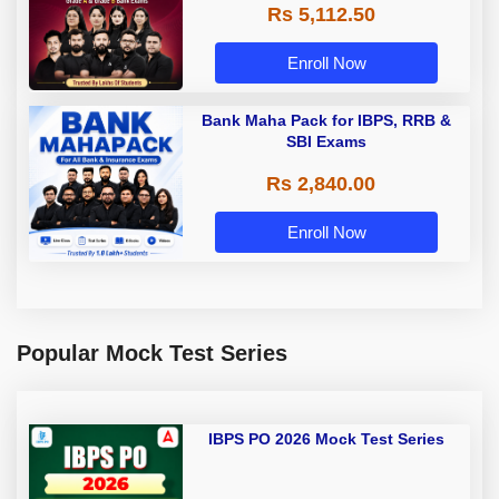
Rs 5,112.50
A & Grade B Bank Exams
Enroll Now
Bank Maha Pack for IBPS, RRB &
SBI Exams
Rs 2,840.00
Enroll Now
Popular Mock Test Series
IBPS PO 2026 Mock Test Series