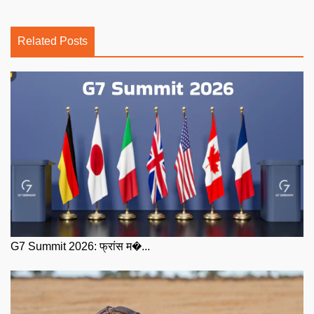
Related Posts
G7 Summit 2026: फ्रांस म�...