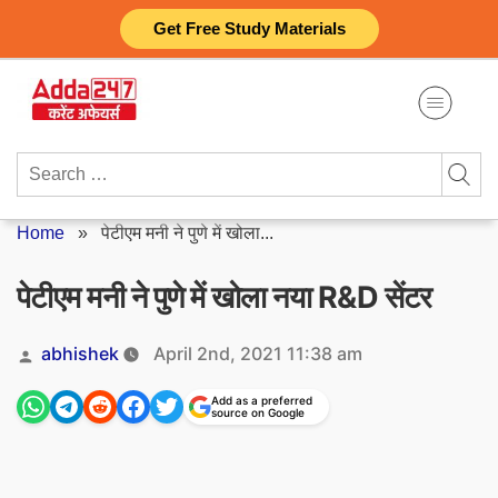
Skip
Get Free Study Materials
to
content
Search
for:
Home
»
पेटीएम मनी ने पुणे में खोला...
पेटीएम मनी ने पुणे में खोला नया R&D सेंटर
Posted
abhishek
April 2nd, 2021 11:38 am
by
Add as a preferred
source on Google