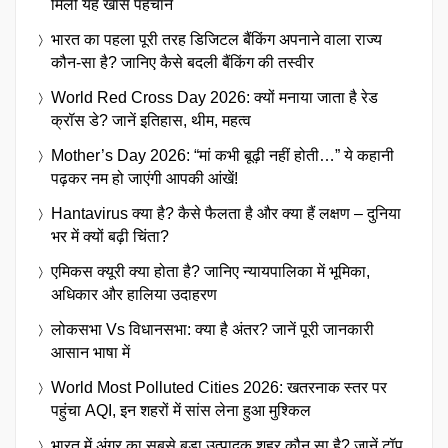
मिली यह खास पहचान
भारत का पहला पूरी तरह डिजिटल बैंकिंग अपनाने वाला राज्य
कौन-सा है? जानिए कैसे बदली बैंकिंग की तस्वीर
World Red Cross Day 2026: क्यों मनाया जाता है रेड
क्रॉस डे? जानें इतिहास, थीम, महत्व
Mother’s Day 2026: “मां कभी बूढ़ी नहीं होती…” ये कहानी
पढ़कर नम हो जाएंगी आपकी आंखें!
Hantavirus क्या है? कैसे फैलता है और क्या हैं लक्षण – दुनिया
भर में क्यों बढ़ी चिंता?
एमिकस क्यूरी क्या होता है? जानिए न्यायपालिका में भूमिका,
अधिकार और हालिया उदाहरण
लोकसभा Vs विधानसभा: क्या है अंतर? जानें पूरी जानकारी
आसान भाषा में
World Most Polluted Cities 2026: खतरनाक स्तर पर
पहुंचा AQI, इन शहरों में सांस लेना हुआ मुश्किल
भारत में अंगूर का सबसे बड़ा उत्पादक शहर कौन सा है? जानें टॉप