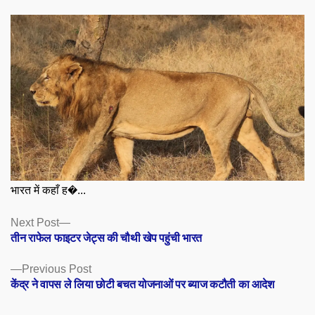
भारत में कहाँ ह�...
Posts
Next
Next Post
post:
तीन राफेल फाइटर जेट्स की चौथी खेप पहुंची भारत
navigation
Previous
Previous Post
post:
केंद्र ने वापस ले लिया छोटी बचत योजनाओं पर ब्याज कटौती का आदेश