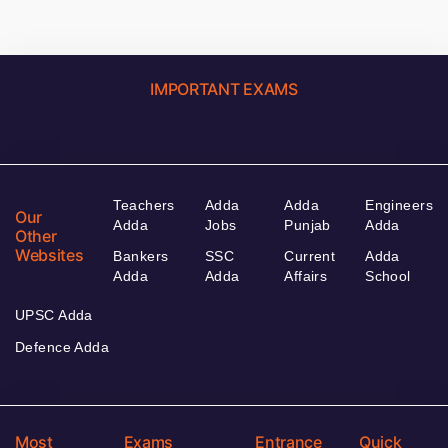
IMPORTANT EXAMS
Teachers
Adda
Adda
Engineers
Our
Adda
Jobs
Punjab
Adda
Other
Websites
Bankers
SSC
Current
Adda
Adda
Adda
Affairs
School
UPSC Adda
Defence Adda
Most
Exams
Entrance
Quick