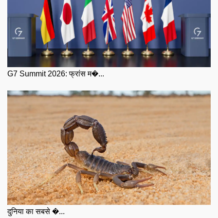
G7 Summit 2026: फ्रांस म�...
दुनिया का सबसे �...