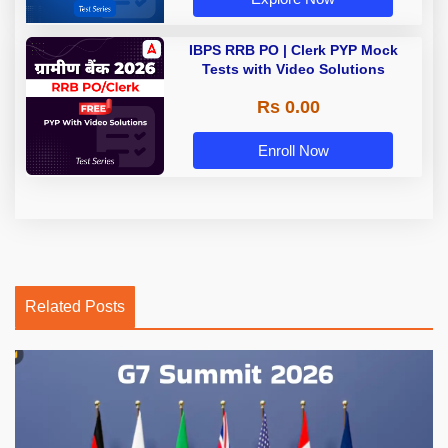
IBPS RRB PO | Clerk PYP Mock
Tests with Video Solutions
Rs 0.00
Enroll Now
Related Posts