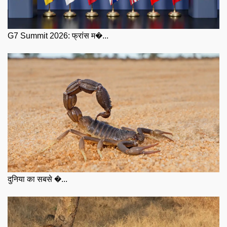
G7 Summit 2026: फ्रांस म�...
दुनिया का सबसे �...