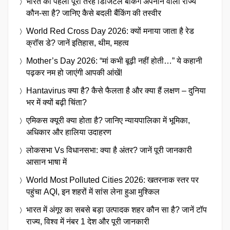
भारत का पहला पूरी तरह डिजिटल बैंकिंग अपनाने वाला राज्य
कौन-सा है? जानिए कैसे बदली बैंकिंग की तस्वीर
World Red Cross Day 2026: क्यों मनाया जाता है रेड
क्रॉस डे? जानें इतिहास, थीम, महत्व
Mother’s Day 2026: “मां कभी बूढ़ी नहीं होती…” ये कहानी
पढ़कर नम हो जाएंगी आपकी आंखें!
Hantavirus क्या है? कैसे फैलता है और क्या हैं लक्षण – दुनिया
भर में क्यों बढ़ी चिंता?
एमिकस क्यूरी क्या होता है? जानिए न्यायपालिका में भूमिका,
अधिकार और हालिया उदाहरण
लोकसभा Vs विधानसभा: क्या है अंतर? जानें पूरी जानकारी
आसान भाषा में
World Most Polluted Cities 2026: खतरनाक स्तर पर
पहुंचा AQI, इन शहरों में सांस लेना हुआ मुश्किल
भारत में अंगूर का सबसे बड़ा उत्पादक शहर कौन सा है? जानें टॉप
राज्य, विश्व में नंबर 1 देश और पूरी जानकारी