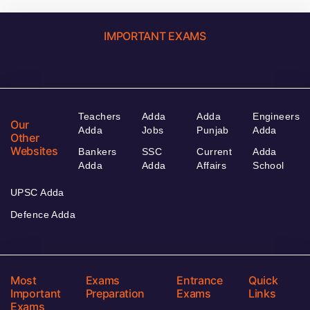
IMPORTANT EXAMS
Teachers
Adda
Adda
Engineers
Our
Adda
Jobs
Punjab
Adda
Other
Websites
Bankers
SSC
Current
Adda
Adda
Adda
Affairs
School
UPSC Adda
Defence Adda
Most
Exams
Entrance
Quick
Important
Preparation
Exams
Links
Exams