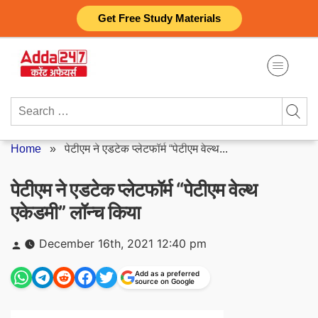
Skip
Get Free Study Materials
to
content
Search
for:
Home
»
पेटीएम ने एडटेक प्लेटफॉर्म “पेटीएम वेल्थ...
पेटीएम ने एडटेक प्लेटफॉर्म “पेटीएम वेल्थ
एकेडमी” लॉन्च किया
Posted
December 16th, 2021 12:40 pm
by
Add as a preferred
source on Google