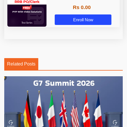
Rs 0.00
Enroll Now
Related Posts