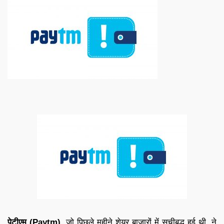
पेटीएम (Paytm)
, जो पिछले महीने शेयर बाजारों में सूचीबद्ध हुई थी, ने