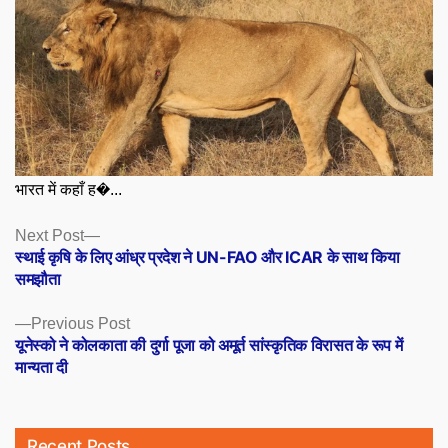
भारत में कहाँ ह�...
Posts
Next
Next Post
post:
स्थाई कृषि के लिए आंध्र प्रदेश ने UN-FAO और ICAR के साथ किया
navigation
समझौता
Previous
Previous Post
post:
यूनेस्को ने कोलकाता की दुर्गा पूजा को अमूर्त सांस्कृतिक विरासत के रूप में
मान्यता दी
Recent Posts