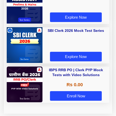
Explore Now
SBI Clerk 2026 Mock Test Series
Explore Now
IBPS RRB PO | Clerk PYP Mock
Tests with Video Solutions
Rs 0.00
Enroll Now