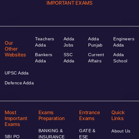
IMPORTANT EXAMS
Teachers
Adda
Adda
Engineers
Our
Adda
Jobs
Punjab
Adda
Other
Websites
Bankers
SSC
Current
Adda
Adda
Adda
Affairs
School
UPSC Adda
Defence Adda
Most
Exams
Entrance
Quick
Important
Preparation
Exams
Links
Exams
BANKING &
GATE &
About Us
SBI PO
INSURANCE
ESE