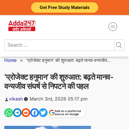
Skip
Get Free Study Materials
to
content
Search
for:
Home
»
‘प्रोजेक्ट हनुमान’ की शुरुआत: बढ़ते मानव-वन्यजीव...
‘प्रोजेक्ट हनुमान’ की शुरुआत: बढ़ते मानव-
वन्यजीव संघर्ष से निपटने की पहल
Posted
vikash
March 3rd, 2026 05:17 pm
by
Add as a preferred
source on Google