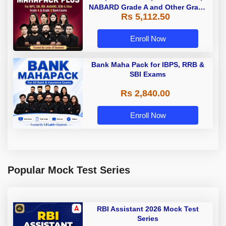
NABARD Grade A and Other Grade
Rs 5,112.50
A & Grade B Bank Exams
Enroll Now
Bank Maha Pack for IBPS, RRB &
SBI Exams
Rs 2,840.00
Enroll Now
Popular Mock Test Series
RBI Assistant 2026 Mock Test
Series