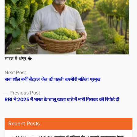
भारत में अंगूर �...
Posts
Next
Next Post
post:
सबा शॉल बनीं सेंट्रल जेल की पहली कश्मीरी महिला प्रमुख
navigation
Previous
Previous Post
post:
RBI ने 2025 में भारत के चालू खाता घाटे में भारी गिरावट की रिपोर्ट दी
Recent Posts