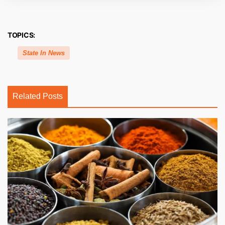
TOPICS:
State In News
Related Posts