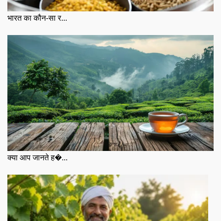
भारत का कौन-सा र...
क्या आप जानते ह�...