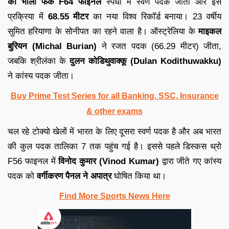
की भाला फेंक F64 फाइनल
स्पर्धा में स्वर्ण पदक जीता और इस
प्रक्रिया में
68.55 मीटर
का नया विश्व रिकॉर्ड बनाया। 23 वर्षीय
सुमित हरियाणा के सोनीपत का रहने वाला है। ऑस्ट्रेलिया के
माइकल
बुरियन (Michal Burian)
ने रजत पदक (66.29 मीटर) जीता,
जबकि श्रीलंका के
दुलन कोडिथुवाक्कू (Dulan Kodithuwakku)
ने कांस्य पदक जीता।
Buy Prime Test Series for all Banking, SSC, Insurance
& other exams
चल रहे टोक्यो खेलों में भारत के लिए दूसरा स्वर्ण पदक है और अब भारत
की कुल पदक तालिका 7 तक पहुंच गई है। इससे पहले डिस्कस थ्रो
F56 फाइनल में
विनोद कुमार (Vinod Kumar)
द्वारा जीते गए कांस्य
पदक को
वर्गीकरण पैनल ने अपात्र
घोषित किया था।
Find More Sports News Here