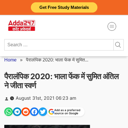
Skip
Get Free Study Materials
to
content
Search
for:
Home
»
पैरालंपिक 2020: भाला फेंक में सुमित...
पैरालंपिक 2020: भाला फेंक में सुमित अंतिल
ने जीता स्वर्ण
Posted
August 31st, 2021 06:23 am
by
Add as a preferred
source on Google