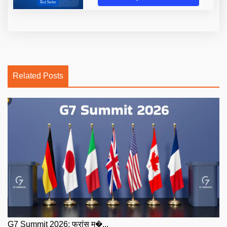
Related Posts
G7 Summit 2026: फ्रांस म�...