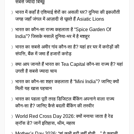
सबसे ज्यादा बिच्छू
भारत में कहाँ है एशियाई शेरों का असली घर? दुनिया की इकलौती
जगह जहाँ जंगल में आज़ादी से घूमते हैं Asiatic Lions
भारत का कौन-सा राज्य कहलाता है “Spice Garden Of
India”? जिसके मसालें दुनिया-भर में है मशहूर
भारत का सबसे अमीर गांव कौन-सा है? यहां हर घर में करोड़ों की
संपत्ति, बैंक में जमा हैं हजारों करोड़
क्या आप जानते हैं भारत का Tea Capital कौन-सा राज्य है? यहां
उगती है सबसे ज्यादा चाय
भारत का कौन-सा शहर कहलाता है “Mini India”? जानिए क्यों
मिली यह खास पहचान
भारत का पहला पूरी तरह डिजिटल बैंकिंग अपनाने वाला राज्य
कौन-सा है? जानिए कैसे बदली बैंकिंग की तस्वीर
World Red Cross Day 2026: क्यों मनाया जाता है रेड
क्रॉस डे? जानें इतिहास, थीम, महत्व
Mother’s Day 2026: “मां कभी बूढ़ी नहीं होती…” ये कहानी