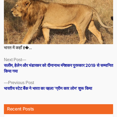
भारत में कहाँ ह�...
Posts
Next
Next Post
post:
सलीम, हेलेन और भंडारकर को दीनानाथ मंगेशकर पुरस्कार 2019 से सम्मानित
navigation
किया गया
Previous
Previous Post
post:
भारतीय स्टेट बैंक ने भारत का पहला ‘ग्रीन कार लोन’ शुरू किया
Recent Posts