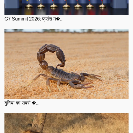
G7 Summit 2026: फ्रांस म�...
दुनिया का सबसे �...