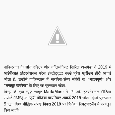
पाकिस्तान के
डॉन
एडिटर और कॉलमनिस्ट
सिरिल अलमेडा
ने 2019 में
आईपीआई
(इंटरनेशनल प्रेस इंस्टीट्यूट)
वर्ल्ड प्रेस फ्रीडम हीरो अवार्ड
जीता है. उन्होंने पाकिस्तान में नागरिक-सैन्य संबंधों के
“महत्वपूर्ण”
और
“मजबूत कवरेज”
के लिए यह पुरस्कार जीता.
मिस्र की एक न्यूज़ साइट
MadaMasr
ने IPI और इंटरनेशनल मीडिया
सपोर्ट (IMS) का
फ्री मीडिया पायनियर अवार्ड 2019
जीता. दोनों पुरस्कार
5 जून,
विश्व बौद्धिक संपदा दिवस 2019
पर
जिनेवा
,
स्विट्जरलैंड
में प्रस्तुत
किए जाएंगे.