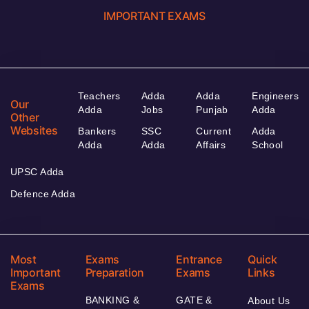
IMPORTANT EXAMS
Teachers
Adda
Adda
Engineers
Our
Adda
Jobs
Punjab
Adda
Other
Websites
Bankers
SSC
Current
Adda
Adda
Adda
Affairs
School
UPSC Adda
Defence Adda
Most
Exams
Entrance
Quick
Important
Preparation
Exams
Links
Exams
BANKING &
GATE &
About Us