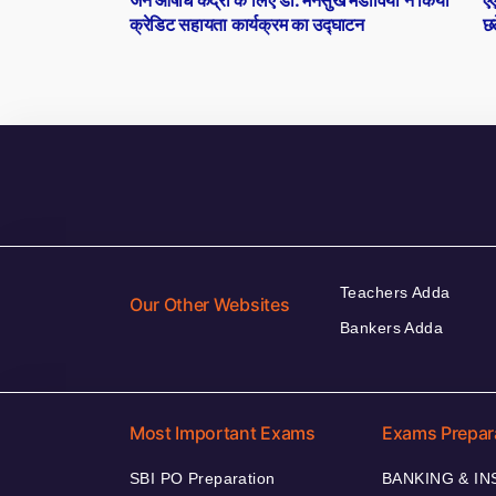
navigation
क्रेडिट सहायता कार्यक्रम का उद्घाटन
छठ
Teachers Adda
Our Other Websites
Bankers Adda
Most Important Exams
Exams Prepar
SBI PO Preparation
BANKING & I