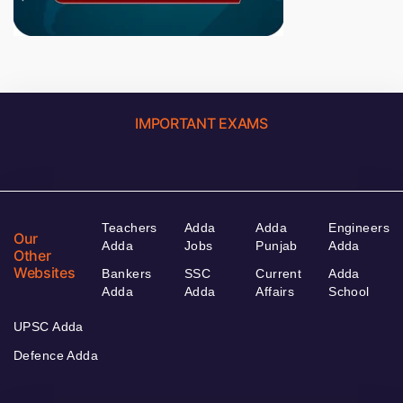
IMPORTANT EXAMS
Teachers
Adda
Adda
Engineers
Our
Adda
Jobs
Punjab
Adda
Other
Websites
Bankers
SSC
Current
Adda
Adda
Adda
Affairs
School
UPSC Adda
Defence Adda