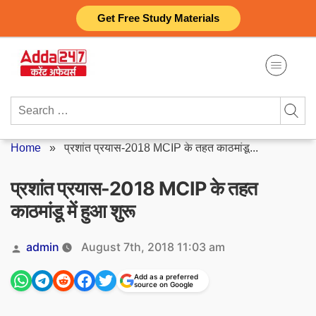
Skip
Get Free Study Materials
to
content
Search
for:
Home
»
प्रशांत प्रयास-2018 MCIP के तहत काठमांडू...
प्रशांत प्रयास-2018 MCIP के तहत
काठमांडू में हुआ शुरू
Posted
admin
August 7th, 2018 11:03 am
by
Add as a preferred
source on Google