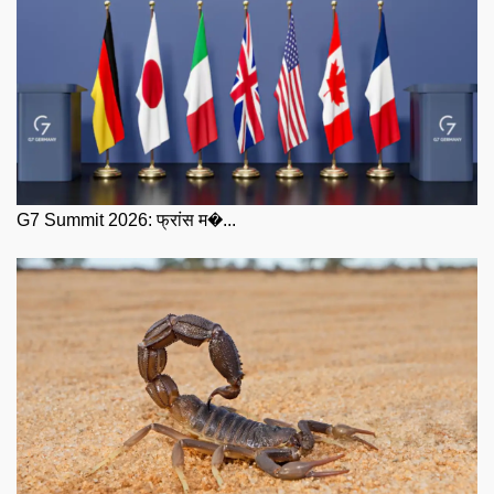
G7 Summit 2026: फ्रांस म�...