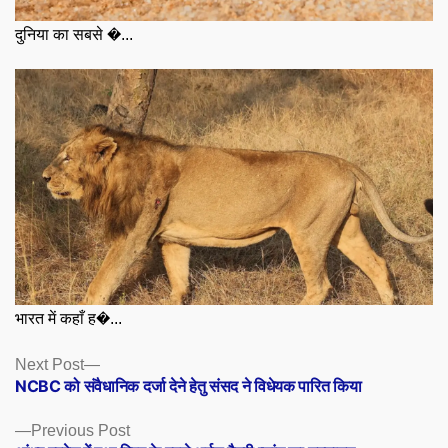
दुनिया का सबसे �...
भारत में कहाँ ह�...
Posts
Next
Next Post
post:
NCBC को संवैधानिक दर्जा देने हेतु संसद ने विधेयक पारित किया
navigation
Previous
Previous Post
post: