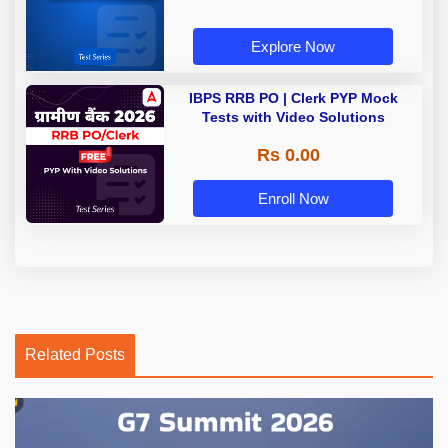
Explore Now
IBPS RRB PO | Clerk PYP Mock
Tests with Video Solutions
Rs 0.00
Enroll Now
Related Posts