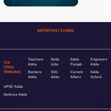
IMPORTANT EXAMS
Teachers
Adda
Adda
Engineers
Our
Adda
Jobs
Punjab
Adda
Other
Websites
Bankers
SSC
Current
Adda
Adda
Adda
Affairs
School
UPSC Adda
Defence Adda