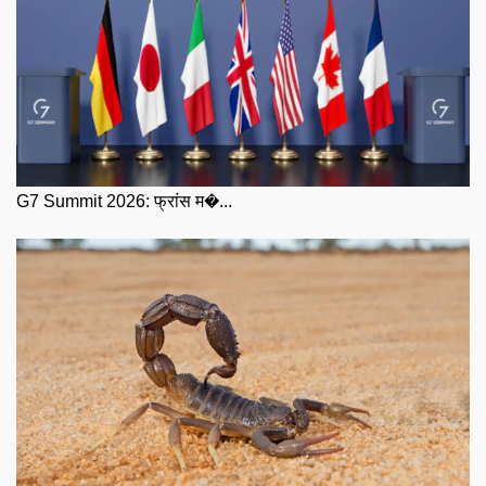
G7 Summit 2026: फ्रांस म�...