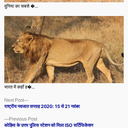
दुनिया का सबसे �...
भारत में कहाँ ह�...
Posts
Next
Next Post
post:
राष्ट्रीय नवजात सप्ताह 2020: 15 से 21 नवंबर
navigation
Previous
Previous Post
post:
कोहिमा के उत्तर पुलिस स्टेशन को मिला ISO सर्टिफिकेशन