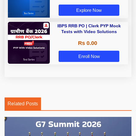
Explore Now
IBPS RRB PO | Clerk PYP Mock
Tests with Video Solutions
Rs 0.00
Enroll Now
Related Posts