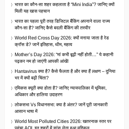
भारत का कौन-सा शहर कहलाता है “Mini India”? जानिए क्यों
मिली यह खास पहचान
भारत का पहला पूरी तरह डिजिटल बैंकिंग अपनाने वाला राज्य
कौन-सा है? जानिए कैसे बदली बैंकिंग की तस्वीर
World Red Cross Day 2026: क्यों मनाया जाता है रेड
क्रॉस डे? जानें इतिहास, थीम, महत्व
Mother’s Day 2026: “मां कभी बूढ़ी नहीं होती…” ये कहानी
पढ़कर नम हो जाएंगी आपकी आंखें!
Hantavirus क्या है? कैसे फैलता है और क्या हैं लक्षण – दुनिया
भर में क्यों बढ़ी चिंता?
एमिकस क्यूरी क्या होता है? जानिए न्यायपालिका में भूमिका,
अधिकार और हालिया उदाहरण
लोकसभा Vs विधानसभा: क्या है अंतर? जानें पूरी जानकारी
आसान भाषा में
World Most Polluted Cities 2026: खतरनाक स्तर पर
पहुंचा AQI, इन शहरों में सांस लेना हुआ मुश्किल