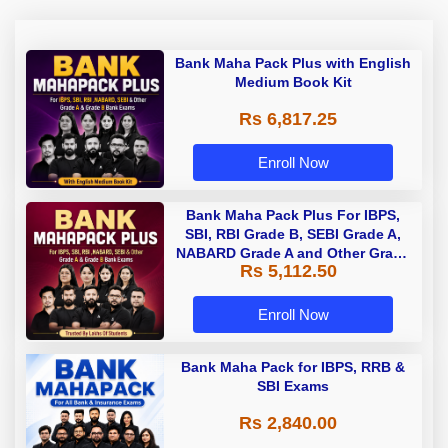
Bank Maha Pack Plus with English
Medium Book Kit
Rs 6,817.25
Enroll Now
Bank Maha Pack Plus For IBPS,
SBI, RBI Grade B, SEBI Grade A,
NABARD Grade A and Other Grade
Rs 5,112.50
A & Grade B Bank Exams
Enroll Now
Bank Maha Pack for IBPS, RRB &
SBI Exams
Rs 2,840.00