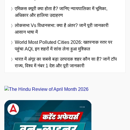
एमिकस क्यूरी क्या होता है? जानिए न्यायपालिका में भूमिका,
अधिकार और हालिया उदाहरण
लोकसभा Vs विधानसभा: क्या है अंतर? जानें पूरी जानकारी
आसान भाषा में
World Most Polluted Cities 2026: खतरनाक स्तर पर
पहुंचा AQI, इन शहरों में सांस लेना हुआ मुश्किल
भारत में अंगूर का सबसे बड़ा उत्पादक शहर कौन सा है? जानें टॉप
राज्य, विश्व में नंबर 1 देश और पूरी जानकारी