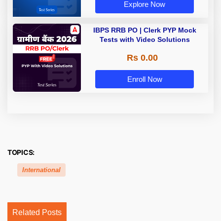
Explore Now
IBPS RRB PO | Clerk PYP Mock
Tests with Video Solutions
Rs 0.00
Enroll Now
TOPICS:
International
Related Posts