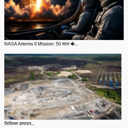
NASA Artemis II Mission: 50 साल �...
लिथियम उत्पादन...