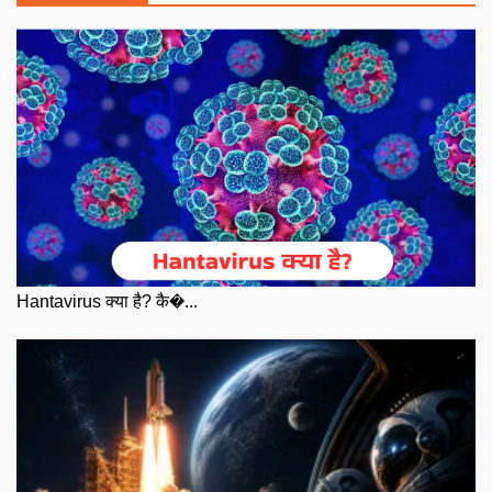
Hantavirus क्या है? कै�...