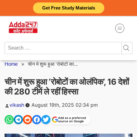
Skip
Get Free Study Materials
to
content
Search
for:
Home
»
चीन में शुरू हुआ ‘रोबोटों का...
चीन में शुरू हुआ ‘रोबोटों का ओलंपिक’, 16 देशों
की 280 टीमें ले रहीं हिस्सा
Posted
vikash
August 19th, 2025 02:34 pm
by
Add as a preferred
source on Google