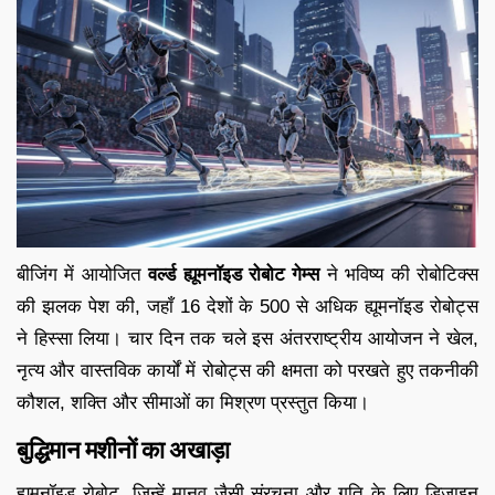
बीजिंग में आयोजित
वर्ल्ड ह्यूमनॉइड रोबोट गेम्स
ने भविष्य की रोबोटिक्स
की झलक पेश की, जहाँ 16 देशों के 500 से अधिक ह्यूमनॉइड रोबोट्स
ने हिस्सा लिया। चार दिन तक चले इस अंतरराष्ट्रीय आयोजन ने खेल,
नृत्य और वास्तविक कार्यों में रोबोट्स की क्षमता को परखते हुए तकनीकी
कौशल, शक्ति और सीमाओं का मिश्रण प्रस्तुत किया।
बुद्धिमान मशीनों का अखाड़ा
ह्यूमनॉइड रोबोट, जिन्हें मानव जैसी संरचना और गति के लिए डिज़ाइन