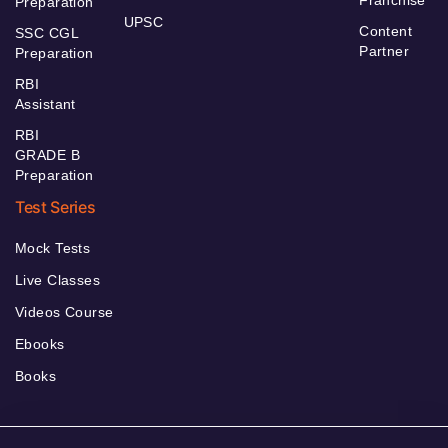
Franchise
Preparation
UPSC
Content
SSC CGL
Partner
Preparation
RBI
Assistant
RBI
GRADE B
Preparation
Test Series
Mock Tests
Live Classes
Videos Course
Ebooks
Books