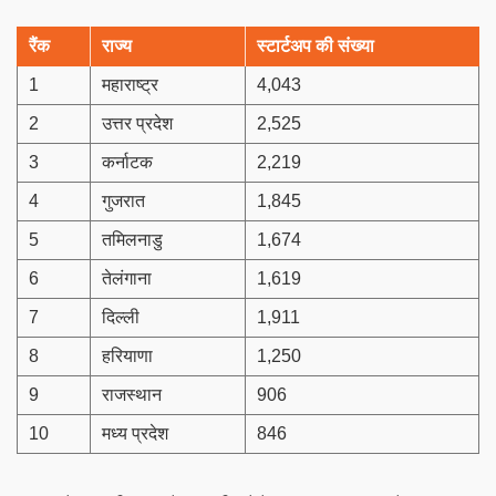
रैंक
राज्य
स्टार्टअप की संख्या
1
महाराष्ट्र
4,043
2
उत्तर प्रदेश
2,525
3
कर्नाटक
2,219
4
गुजरात
1,845
5
तमिलनाडु
1,674
6
तेलंगाना
1,619
7
दिल्ली
1,911
8
हरियाणा
1,250
9
राजस्थान
906
10
मध्य प्रदेश
846