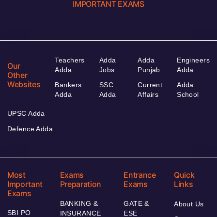
IMPORTANT EXAMS
Teachers
Adda
Adda
Engineers
Our
Adda
Jobs
Punjab
Adda
Other
Websites
Bankers
SSC
Current
Adda
Adda
Adda
Affairs
School
UPSC Adda
Defence Adda
Most
Exams
Entrance
Quick
Important
Preparation
Exams
Links
Exams
BANKING &
GATE &
About Us
SBI PO
INSURANCE
ESE