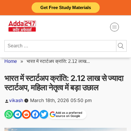
Skip
Get Free Study Materials
to
content
Search
for:
Home
»
भारत में स्टार्टअप क्रांति: 2.12 लाख...
भारत में स्टार्टअप क्रांति: 2.12 लाख से ज्यादा
स्टार्टअप, महिला नेतृत्व में बड़ा उछाल
Posted
vikash
March 18th, 2026 05:50 pm
by
Add as a preferred
source on Google