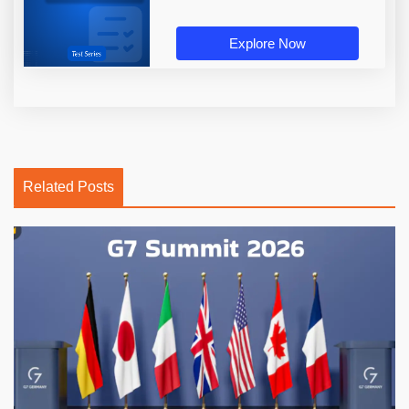
Explore Now
Related Posts