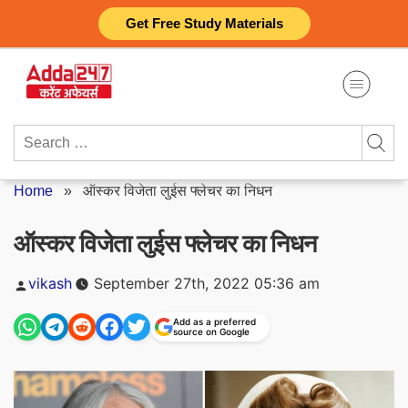
Skip
Get Free Study Materials
to
content
Search
for:
Home
»
ऑस्कर विजेता लुईस फ्लेचर का निधन
ऑस्कर विजेता लुईस फ्लेचर का निधन
Posted
vikash
September 27th, 2022 05:36 am
by
Add as a preferred
source on Google