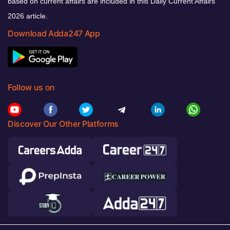
based on current affairs are included in this Daily Current Affairs
2026 article.
Download Adda247 App
Follow us on
Discover Our Other Platforms