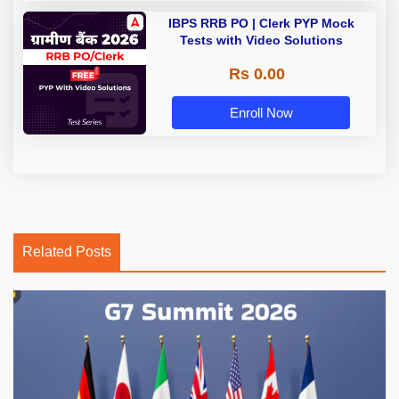
IBPS RRB PO | Clerk PYP Mock
Tests with Video Solutions
Rs 0.00
Enroll Now
Related Posts