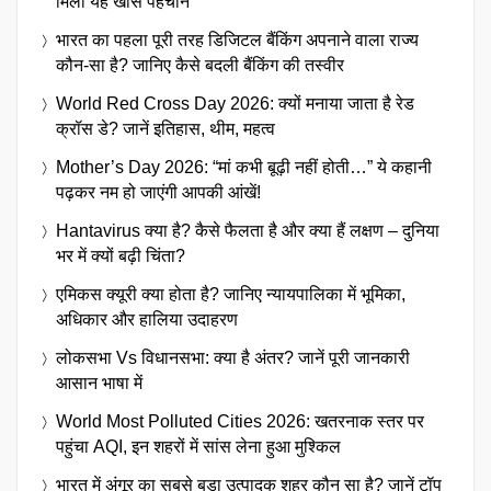
मिली यह खास पहचान
भारत का पहला पूरी तरह डिजिटल बैंकिंग अपनाने वाला राज्य
कौन-सा है? जानिए कैसे बदली बैंकिंग की तस्वीर
World Red Cross Day 2026: क्यों मनाया जाता है रेड
क्रॉस डे? जानें इतिहास, थीम, महत्व
Mother’s Day 2026: “मां कभी बूढ़ी नहीं होती…” ये कहानी
पढ़कर नम हो जाएंगी आपकी आंखें!
Hantavirus क्या है? कैसे फैलता है और क्या हैं लक्षण – दुनिया
भर में क्यों बढ़ी चिंता?
एमिकस क्यूरी क्या होता है? जानिए न्यायपालिका में भूमिका,
अधिकार और हालिया उदाहरण
लोकसभा Vs विधानसभा: क्या है अंतर? जानें पूरी जानकारी
आसान भाषा में
World Most Polluted Cities 2026: खतरनाक स्तर पर
पहुंचा AQI, इन शहरों में सांस लेना हुआ मुश्किल
भारत में अंगूर का सबसे बड़ा उत्पादक शहर कौन सा है? जानें टॉप