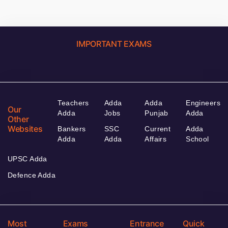
IMPORTANT EXAMS
Teachers
Adda
Adda
Engineers
Our
Adda
Jobs
Punjab
Adda
Other
Websites
Bankers
SSC
Current
Adda
Adda
Adda
Affairs
School
UPSC Adda
Defence Adda
Most
Exams
Entrance
Quick