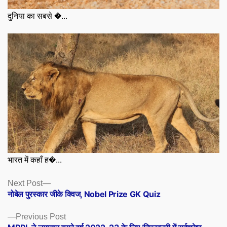
दुनिया का सबसे �...
भारत में कहाँ ह�...
Posts
Next
Next Post
post:
नोबेल पुरस्कार जीके क्विज, Nobel Prize GK Quiz
navigation
Previous
Previous Post
post: