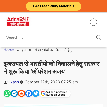
Skip
Get Free Study Materials
to
content
Search
for:
Home
»
इजरायल से भारतीयों को निकालने हेतु...
इजरायल से भारतीयों को निकालने हेतु सरकार
ने शुरू किया ‘ऑपरेशन अजय’
Posted
vikash
October 12th, 2023 07:25 am
by
Add as a preferred
source on Google