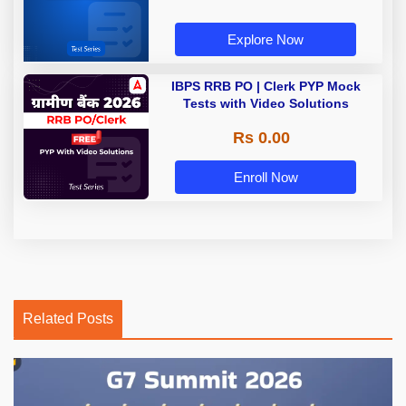
Explore Now
IBPS RRB PO | Clerk PYP Mock
Tests with Video Solutions
Rs 0.00
Enroll Now
Related Posts