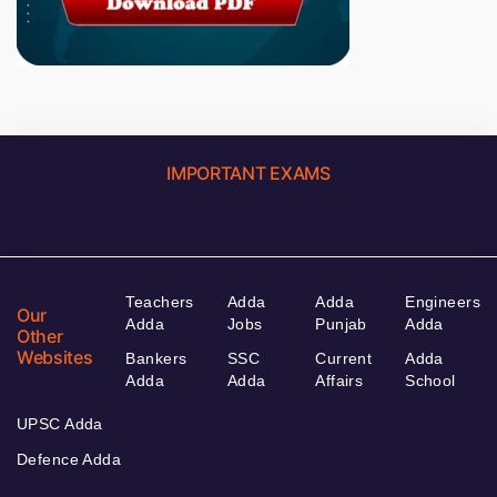
IMPORTANT EXAMS
Teachers
Adda
Adda
Engineers
Our
Adda
Jobs
Punjab
Adda
Other
Websites
Bankers
SSC
Current
Adda
Adda
Adda
Affairs
School
UPSC Adda
Defence Adda