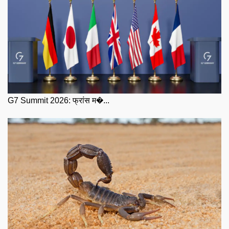
G7 Summit 2026: फ्रांस म�...