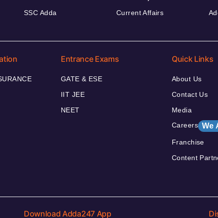
SSC Adda
Current Affairs
Ad
ation
Entrance Exams
Quick Links
NSURANCE
GATE & ESE
About Us
IIT JEE
Contact Us
NEET
Media
Careers
We 
Franchise
Content Partn
Download Adda247 App
Di