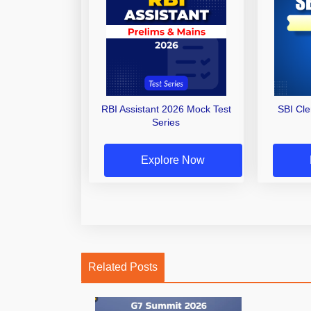
RBI Assistant 2026 Mock Test
SBI Cl
Series
Explore Now
Related Posts