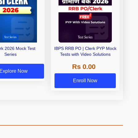
erk 2026 Mock Test
IBPS RRB PO | Clerk PYP Mock
Series
Tests with Video Solutions
Rs 0.00
Explore Now
Enroll Now