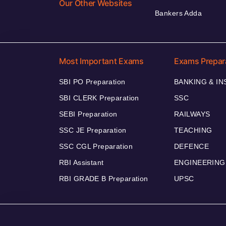
Our Other Websites
Bankers Adda
Most Important Exams
Exams Prepar
SBI PO Preparation
BANKING & I
SBI CLERK Preparation
SSC
SEBI Preparation
RAILWAYS
SSC JE Preparation
TEACHING
SSC CGL Preparation
DEFENCE
RBI Assistant
ENGINEERING
RBI GRADE B Preparation
UPSC