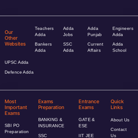
Teachers
Adda
Adda
Engineers
Our
Adda
Jobs
Punjab
Adda
Other
Websites
Bankers
SSC
Current
Adda
Adda
Adda
Affairs
School
UPSC Adda
Defence Adda
Most
Exams
Entrance
Quick
Important
Preparation
Exams
Links
Exams
BANKING &
GATE &
About Us
SBI PO
INSURANCE
ESE
Contact
Preparation
SSC
IIT JEE
Us