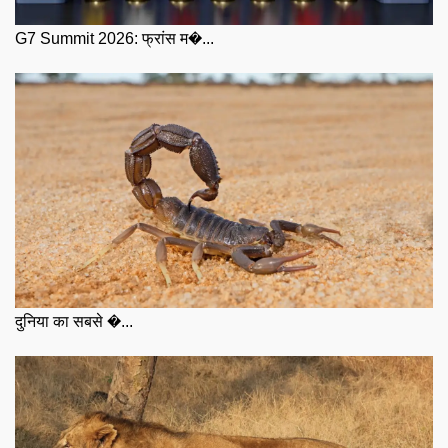
G7 Summit 2026: फ्रांस म�...
दुनिया का सबसे �...