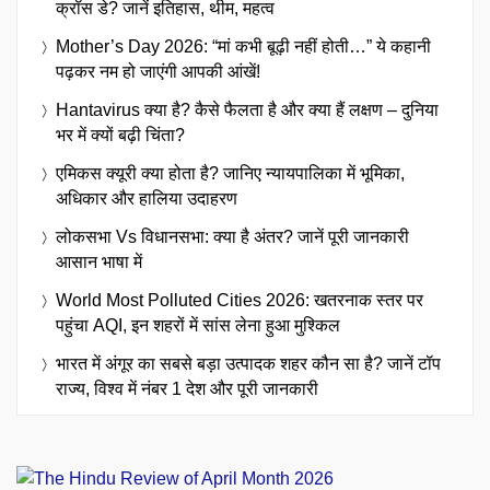
क्रॉस डे? जानें इतिहास, थीम, महत्व
Mother’s Day 2026: “मां कभी बूढ़ी नहीं होती…” ये कहानी
पढ़कर नम हो जाएंगी आपकी आंखें!
Hantavirus क्या है? कैसे फैलता है और क्या हैं लक्षण – दुनिया
भर में क्यों बढ़ी चिंता?
एमिकस क्यूरी क्या होता है? जानिए न्यायपालिका में भूमिका,
अधिकार और हालिया उदाहरण
लोकसभा Vs विधानसभा: क्या है अंतर? जानें पूरी जानकारी
आसान भाषा में
World Most Polluted Cities 2026: खतरनाक स्तर पर
पहुंचा AQI, इन शहरों में सांस लेना हुआ मुश्किल
भारत में अंगूर का सबसे बड़ा उत्पादक शहर कौन सा है? जानें टॉप
राज्य, विश्व में नंबर 1 देश और पूरी जानकारी