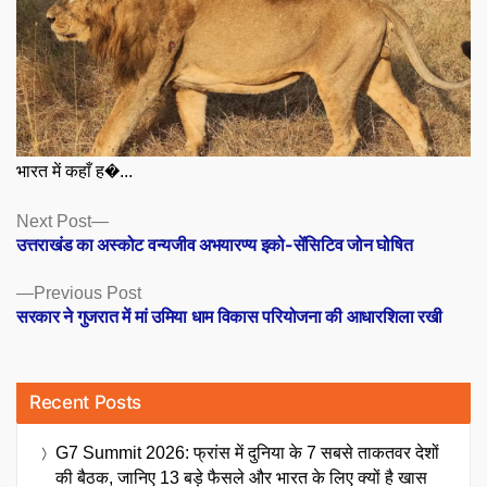
भारत में कहाँ ह�...
Posts
Next
Next Post
post:
उत्तराखंड का अस्कोट वन्यजीव अभयारण्य इको-सेंसिटिव जोन घोषित
navigation
Previous
Previous Post
post:
सरकार ने गुजरात में मां उमिया धाम विकास परियोजना की आधारशिला रखी
Recent Posts
G7 Summit 2026: फ्रांस में दुनिया के 7 सबसे ताकतवर देशों
की बैठक, जानिए 13 बड़े फैसले और भारत के लिए क्यों है खास