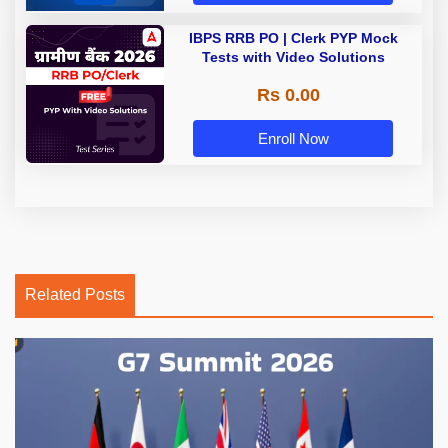
IBPS RRB PO | Clerk PYP Mock
Tests with Video Solutions
Rs 0.00
Enroll Now
Related Posts