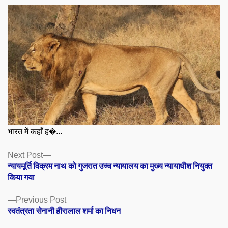
भारत में कहाँ ह�...
Posts
Next
Next Post
post:
न्यायमूर्ति विक्रम नाथ को गुजरात उच्च न्यायालय का मुख्य न्यायाधीश नियुक्त
navigation
किया गया
Previous
Previous Post
post:
स्वतंत्रता सेनानी हीरालाल शर्मा का निधन