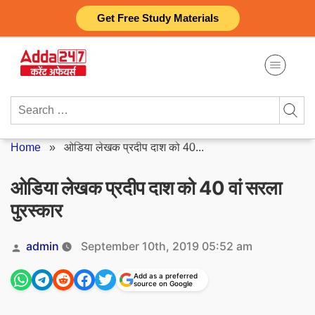
Skip
Get Free Study Materials
to
content
Search
for:
Home
»
ओडिया लेखक प्रदीप दाश को 40...
ओडिया लेखक प्रदीप दाश को 40 वां सरला
पुरस्कार
Posted
admin
September 10th, 2019 05:52 am
by
Add as a preferred
source on Google