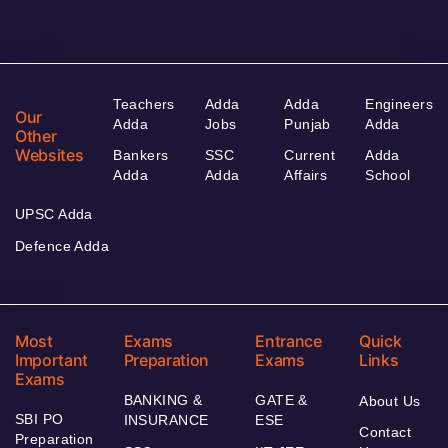
Teachers
Adda
Adda
Engineers
Our
Adda
Jobs
Punjab
Adda
Other
Websites
Bankers
SSC
Current
Adda
Adda
Adda
Affairs
School
UPSC Adda
Defence Adda
Most
Exams
Entrance
Quick
Important
Preparation
Exams
Links
Exams
BANKING &
GATE &
About Us
SBI PO
INSURANCE
ESE
Contact
Preparation