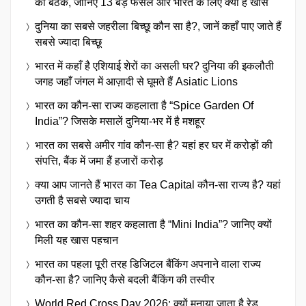
की बैठक, जानिए 13 बड़े फैसले और भारत के लिए क्यों है खास
दुनिया का सबसे जहरीला बिच्छू कौन सा है?, जानें कहाँ पाए जाते हैं
सबसे ज्यादा बिच्छू
भारत में कहाँ है एशियाई शेरों का असली घर? दुनिया की इकलौती
जगह जहाँ जंगल में आज़ादी से घूमते हैं Asiatic Lions
भारत का कौन-सा राज्य कहलाता है “Spice Garden Of
India”? जिसके मसालें दुनिया-भर में है मशहूर
भारत का सबसे अमीर गांव कौन-सा है? यहां हर घर में करोड़ों की
संपत्ति, बैंक में जमा हैं हजारों करोड़
क्या आप जानते हैं भारत का Tea Capital कौन-सा राज्य है? यहां
उगती है सबसे ज्यादा चाय
भारत का कौन-सा शहर कहलाता है “Mini India”? जानिए क्यों
मिली यह खास पहचान
भारत का पहला पूरी तरह डिजिटल बैंकिंग अपनाने वाला राज्य
कौन-सा है? जानिए कैसे बदली बैंकिंग की तस्वीर
World Red Cross Day 2026: क्यों मनाया जाता है रेड