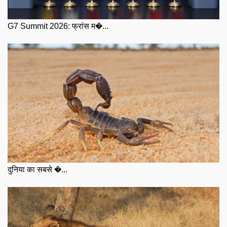
G7 Summit 2026: फ्रांस म�...
दुनिया का सबसे �...