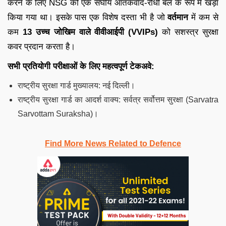
करने के लिए NSG को एक संघीय आतंकवाद-रोधी बल के रूप में खड़ा
किया गया था। इसके पास एक विशेष दस्ता भी है जो
वर्तमान
में कम से
कम
13 उच्च जोखिम वाले वीवीआईपी (VVIPs)
को सशस्त्र सुरक्षा
कवर प्रदान करता है।
सभी प्रतियोगी परीक्षाओं के लिए महत्वपूर्ण टेकअवे:
राष्ट्रीय सुरक्षा गार्ड मुख्यालय: नई दिल्ली।
राष्ट्रीय सुरक्षा गार्ड का आदर्श वाक्य: सर्वत्र सर्वोत्तम सुरक्षा (Sarvatra
Sarvottam Suraksha)।
Find More News Related to Defence