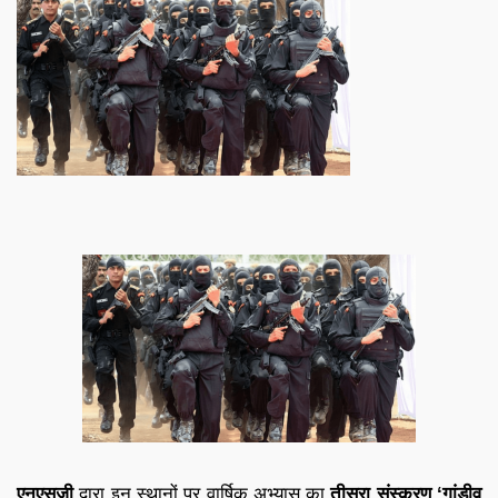
एनएसजी
द्वारा इन स्थानों पर वार्षिक अभ्यास का
तीसरा संस्करण
‘गांडीव