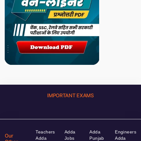
IMPORTANT EXAMS
Teachers
Adda
Adda
Engineers
Our
Adda
Jobs
Punjab
Adda