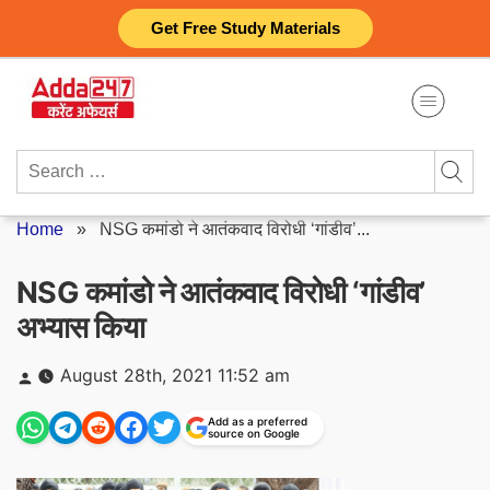
Skip
Get Free Study Materials
to
content
Search
for:
Home
»
NSG कमांडो ने आतंकवाद विरोधी ‘गांडीव’...
NSG कमांडो ने आतंकवाद विरोधी ‘गांडीव’
अभ्यास किया
Posted
August 28th, 2021 11:52 am
by
Add as a preferred
source on Google