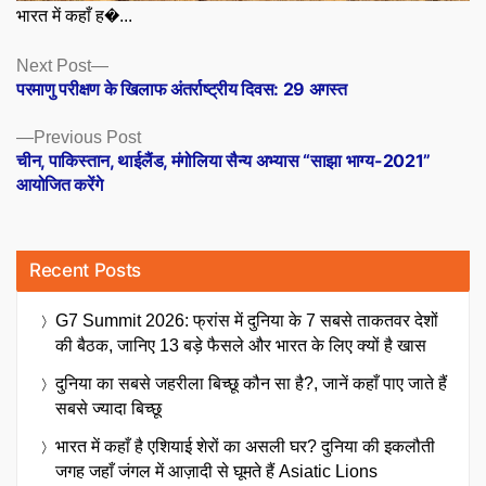
भारत में कहाँ ह�...
Posts
Next
Next Post
post:
परमाणु परीक्षण के खिलाफ अंतर्राष्ट्रीय दिवस: 29 अगस्त
navigation
Previous
Previous Post
post:
चीन, पाकिस्तान, थाईलैंड, मंगोलिया सैन्य अभ्यास “साझा भाग्य-2021”
आयोजित करेंगे
Recent Posts
G7 Summit 2026: फ्रांस में दुनिया के 7 सबसे ताकतवर देशों
की बैठक, जानिए 13 बड़े फैसले और भारत के लिए क्यों है खास
दुनिया का सबसे जहरीला बिच्छू कौन सा है?, जानें कहाँ पाए जाते हैं
सबसे ज्यादा बिच्छू
भारत में कहाँ है एशियाई शेरों का असली घर? दुनिया की इकलौती
जगह जहाँ जंगल में आज़ादी से घूमते हैं Asiatic Lions