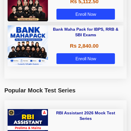
Rs 5,112.50
A & Grade B Bank Exams
Enroll Now
Bank Maha Pack for IBPS, RRB &
SBI Exams
Rs 2,840.00
Enroll Now
Popular Mock Test Series
RBI Assistant 2026 Mock Test
Series