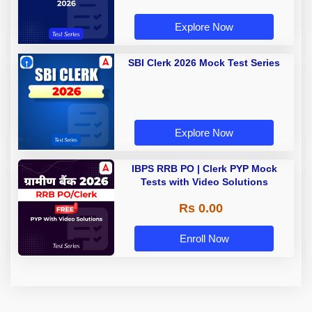
Explore Now
SBI Clerk 2026 Mock Test Series
Explore Now
IBPS RRB PO | Clerk PYP Mock
Tests with Video Solutions
Rs 0.00
Enroll Now