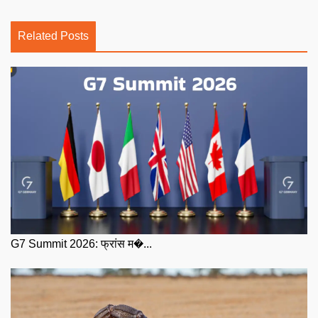
Related Posts
G7 Summit 2026: फ्रांस म�...