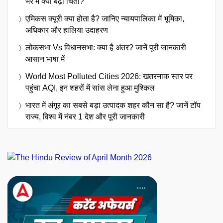
भर में क्यों बढ़ी चिंता?
एमिकस क्यूरी क्या होता है? जानिए न्यायपालिका में भूमिका,
अधिकार और हालिया उदाहरण
लोकसभा Vs विधानसभा: क्या है अंतर? जानें पूरी जानकारी
आसान भाषा में
World Most Polluted Cities 2026: खतरनाक स्तर पर
पहुंचा AQI, इन शहरों में सांस लेना हुआ मुश्किल
भारत में अंगूर का सबसे बड़ा उत्पादक शहर कौन सा है? जानें टॉप
राज्य, विश्व में नंबर 1 देश और पूरी जानकारी