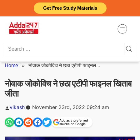
Skip
Get Free Study Materials
to
content
Search
for:
Home
»
नोवाक जोकोविच ने छठा एटीपी फाइनल...
नोवाक जोकोविच ने छठा एटीपी फाइनल खिताब
जीता
Posted
vikash
November 23rd, 2022 09:24 am
by
Add as a preferred
source on Google