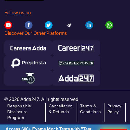
Follow us on
Discover Our Other Platforms
© 2026 Adda247. All rights reserved.
Responsible
Cancellation
Terms &
Privacy
Disclosure
& Refunds
Conditions
Policy
Program
Access 600+ Exams Mock Tests with "Test