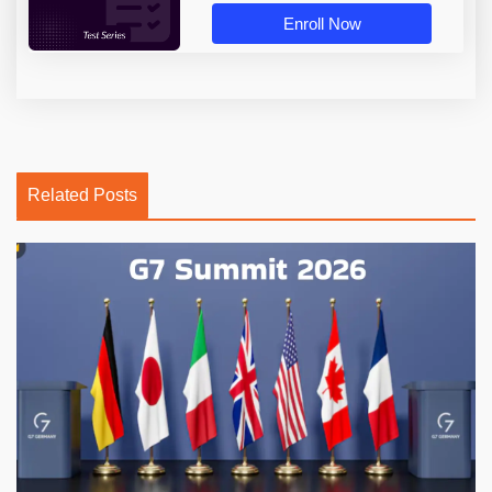
Enroll Now
Related Posts