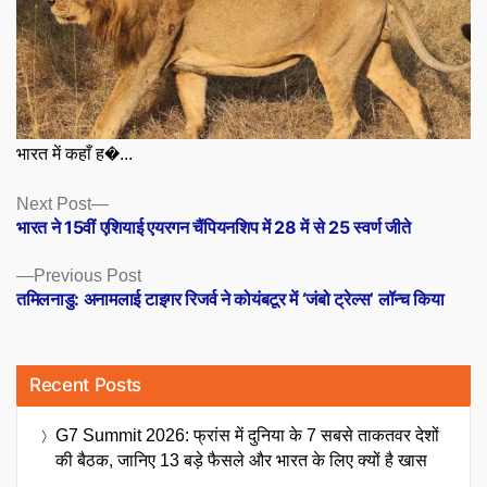
भारत में कहाँ ह�...
Posts
Next
Next Post
post:
भारत ने 15वीं एशियाई एयरगन चैंपियनशिप में 28 में से 25 स्वर्ण जीते
navigation
Previous
Previous Post
post:
तमिलनाडु: अनामलाई टाइगर रिजर्व ने कोयंबटूर में ‘जंबो ट्रेल्स’ लॉन्च किया
Recent Posts
G7 Summit 2026: फ्रांस में दुनिया के 7 सबसे ताकतवर देशों
की बैठक, जानिए 13 बड़े फैसले और भारत के लिए क्यों है खास