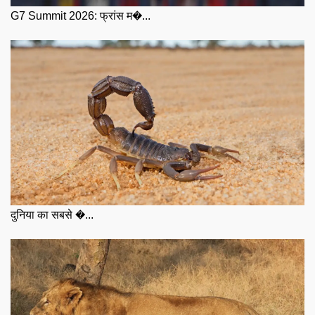
G7 Summit 2026: फ्रांस म�...
दुनिया का सबसे �...