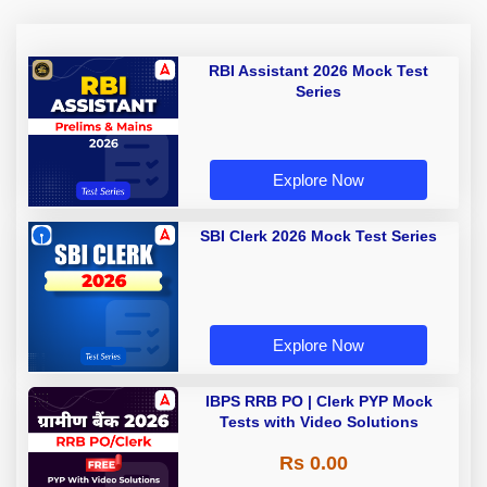
RBI Assistant 2026 Mock Test
Series
Explore Now
SBI Clerk 2026 Mock Test Series
Explore Now
IBPS RRB PO | Clerk PYP Mock
Tests with Video Solutions
Rs 0.00