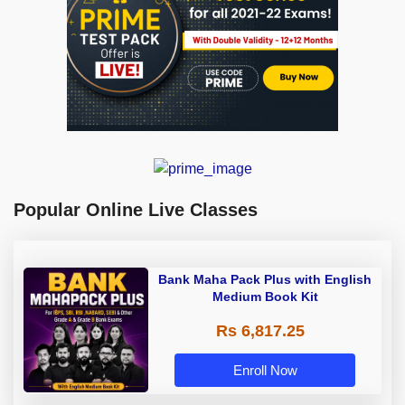
Popular Online Live Classes
Bank Maha Pack Plus with English
Medium Book Kit
Rs 6,817.25
Enroll Now