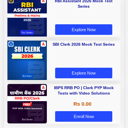
RBI Assistant 2026 Mock Test
Series
Explore Now
SBI Clerk 2026 Mock Test Series
Explore Now
IBPS RRB PO | Clerk PYP Mock
Tests with Video Solutions
Rs 0.00
Enroll Now