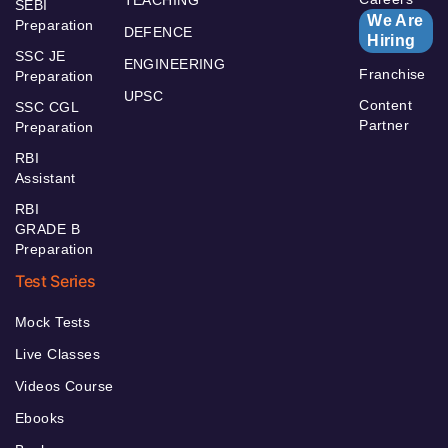
SEBI
We Are
Preparation
DEFENCE
Hiring
SSC JE
ENGINEERING
Franchise
Preparation
UPSC
Content
SSC CGL
Partner
Preparation
RBI
Assistant
RBI
GRADE B
Preparation
Test Series
Mock Tests
Live Classes
Videos Course
Ebooks